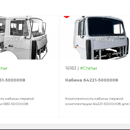
атьи
16183
|
#Статьи
51-5000008
Кабина 64221-5000008
ть кабины первой
Комплектность кабины первой
и 5551-5000008
комплектации 64221-5000008 для