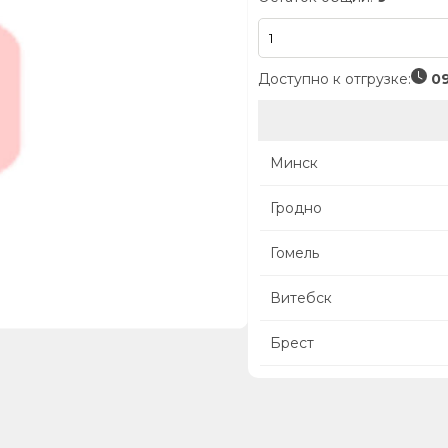
Доступно к отгрузке:
09
Минск
Гродно
Гомель
Витебск
Брест