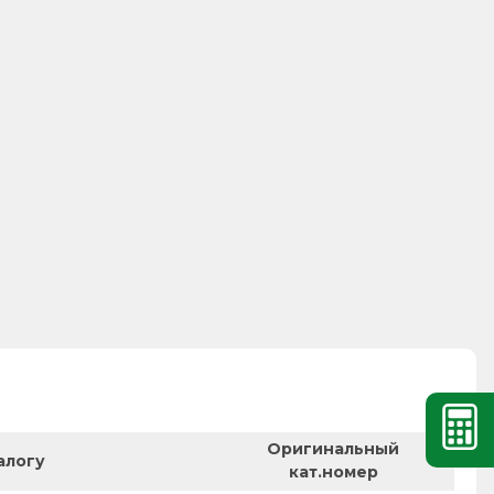
Оригинальный
алогу
кат.номер