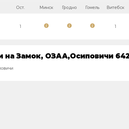
Ост.
Минск
Гродно
Гомель
Витебск
1
1
и на Замок, ОЗАА,Осиповичи 64
повичи