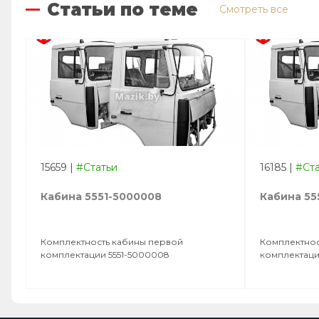
Статьи по теме
Смотреть все
15659
|
#Статьи
16185
|
#Ст
Кабина 5551-5000008
Кабина 55
Комплектность кабины первой
Комплектнос
комплектации 5551-5000008
комплектаци