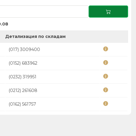
.08
Детализация по складам
(017) 3009400
(0152) 683962
(0232) 319951
(0212) 261608
(0162) 561757