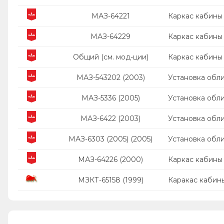
МАЗ-64221
Каркас кабины
МАЗ-64229
Каркас кабины
Общий (см. мод-ции)
Каркас кабины
МАЗ-543202 (2003)
Установка обл
МАЗ-5336 (2005)
Установка обл
МАЗ-6422 (2003)
Установка обл
МАЗ-6303 (2005) (2005)
Установка обл
МАЗ-64226 (2000)
Каркас кабины
МЗКТ-65158 (1999)
Каракас кабин