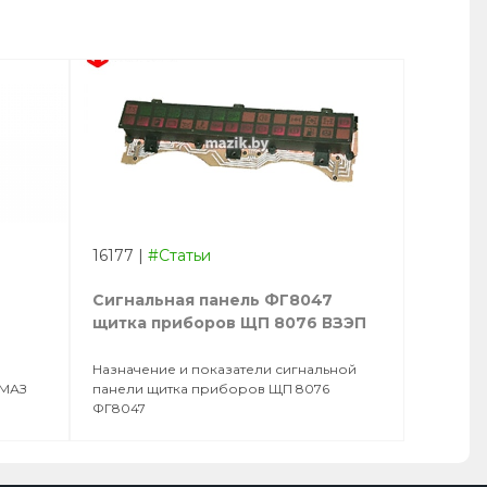
16177
|
#Статьи
Сигнальная панель ФГ8047
щитка приборов ЩП 8076 ВЗЭП
Назначение и показатели сигнальной
 МАЗ
панели щитка приборов ЩП 8076
ФГ8047