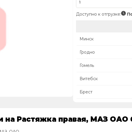
Доступно к отгрузке:
По
Минск
Гродно
Гомель
Витебск
Брест
и на Растяжка правая, МАЗ ОАО 
МАЗ, ОАО