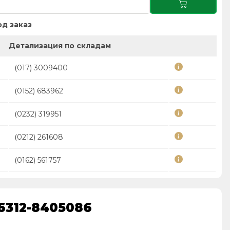
д заказ
Детализация по складам
(017) 3009400
(0152) 683962
(0232) 319951
(0212) 261608
(0162) 561757
6312-8405086