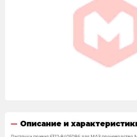
Описание и характеристик
Растяжка правая 6312-8405086 для МАЗ производство 