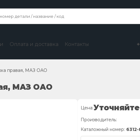
ги
Оплата и доставка
Контакты
жка правая, МАЗ ОАО
ая, МАЗ ОАО
Уточняйте
Цена:
Производитель:
Каталожный номер:
6312