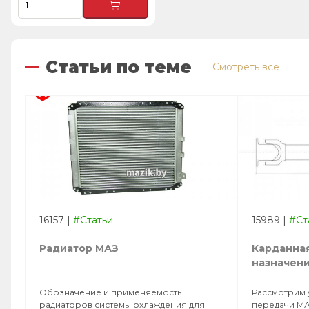
Статьи по теме
Смотреть все
16157
|
#Статьи
15989
|
#Ст
Радиатор МАЗ
Карданная
назначени
Обозначение и применяемость
Рассмотрим 
радиаторов системы охлаждения для
передачи МА