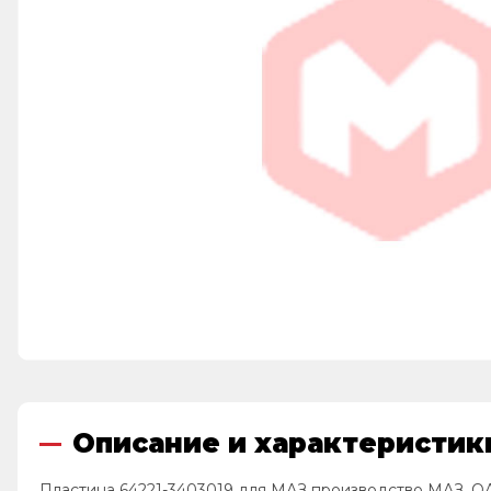
Описание и характеристики
Пластина 64221-3403019 для МАЗ производство МАЗ, О