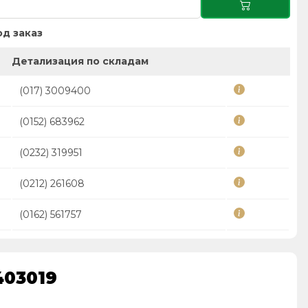
д заказ
Детализация по складам
(017) 3009400
(0152) 683962
(0232) 319951
(0212) 261608
(0162) 561757
403019