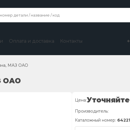
ги
Оплата и доставка
Контакты
ина, МАЗ ОАО
З ОАО
Уточняйте
Цена:
Производитель:
Каталожный номер:
6422