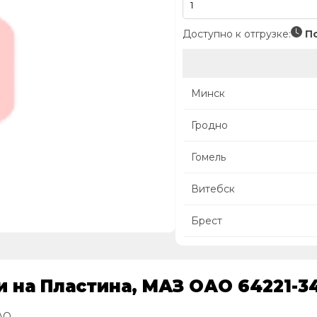
Доступно к отгрузке:
По
Минск
Гродно
Гомель
Витебск
Брест
 на Пластина, МАЗ ОАО 64221-3
АО