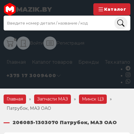
MAZIK.BY
Каталог
0
Войти
Регистрация
Главная
Каталог товаров
Бренды
Тех.каталог
+375 17 3009400
Главная
»
Запчасти МАЗ
»
Минск ЦЗ
»
Патрубок, МАЗ ОАО
206085-1303070 Патрубок, МАЗ ОАО