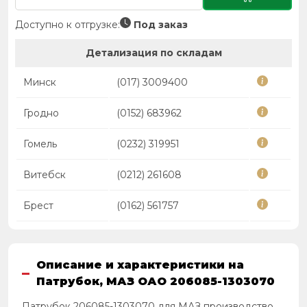
Доступно к отгрузке:
Под заказ
Детализация по складам
Минск
(017) 3009400
Гродно
(0152) 683962
Гомель
(0232) 319951
Витебск
(0212) 261608
Брест
(0162) 561757
Описание и характеристики на
Патрубок, МАЗ ОАО 206085-1303070
Патрубок 206085-1303070 для МАЗ производство