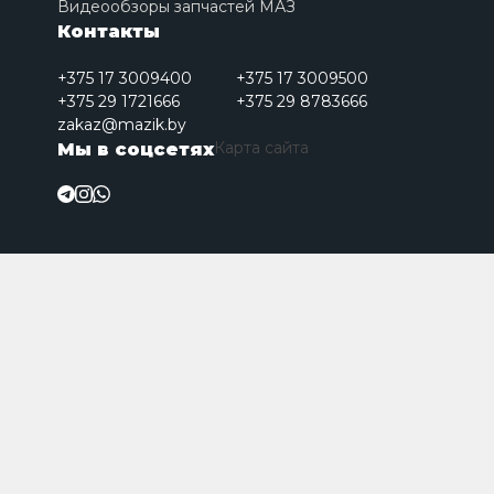
Видеообзоры запчастей МАЗ
Контакты
+375 17 3009400
+375 17 3009500
+375 29 1721666
+375 29 8783666
zakaz@mazik.by
Карта сайта
Мы в соцсетях