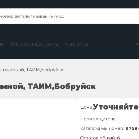
ги
Оплата и доставка
Контакты
 разжимной, ТАИМ,Бобруйск
жимной, ТАИМ,Бобруйск
Уточняйте
Цена:
Производитель:
Каталожный номер:
9758-
Остаток общий:
6