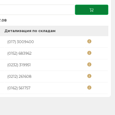
.08
Детализация по складам
(017) 3009400
(0152) 683962
(0232) 319951
(0212) 261608
(0162) 561757