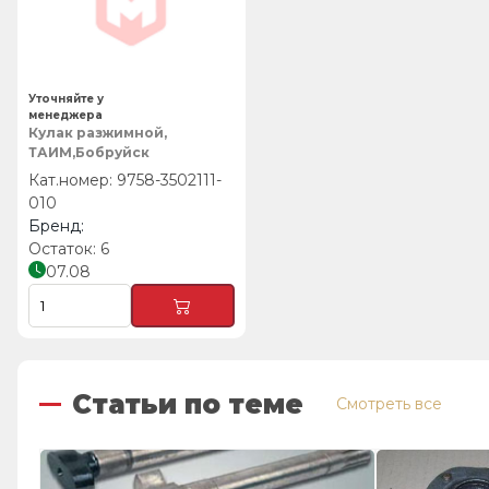
Уточняйте у
менеджера
Кулак разжимной,
ТАИМ,Бобруйск
9758-3502111-
010
6
07.08
Статьи по теме
Смотреть все