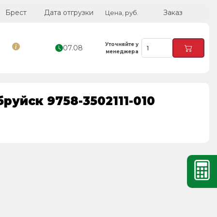
Брест
Дата отгрузки
Заказ
Цена, руб.
Уточняйте у
07.08
менеджера
руйск 9758-3502111-010