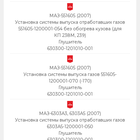
МАЗ-551605 (2007)
Установка системы выпуска отработавших газов
551605-1200001-054 без обогрева кузова (для
КП 238М, 239)
Глушитель
630300-1201010-001
МАЗ-551605 (2007)
Установка системы выпуска газов 551605-
1200001-070 (-170)
Глушитель
630300-1201010-001
МАЗ-6303A3, 6303A5 (2007)
Установка системы выпуска отработавших газов
6303А5-1200001-050
Глушитель
630300-1201010-001