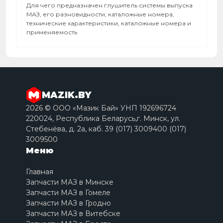
Для чего предназначен глушитель системы выпуска
МАЗ, его разновидности, каталожные номера,
технические характеристики, каталожные номера и
применяемость
MAZIK.BY
2026 © ООО «Мазик Бай» УНП 192696724
220024, Республика Беларусь,г. Минск, ул.
Стебенёва, д. 2a, каб. 39 (017) 3009400 (017)
3009500
Меню
Главная
Запчасти МАЗ в Минске
Запчасти МАЗ в Гомеле
Запчасти МАЗ в Гродно
Запчасти МАЗ в Витебске