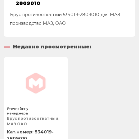
2809010
Брус противооткатный 534019-2809010 для МАЗ
производство МАЗ, ОАО
Недавно просмотренные:
Уточняйте у
менеджера
Брус противооткатный,
МАЗ ОАО
534019-
2809010