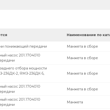
ется
Наименование по кат
рни понижающей передачи
Манжета в сборе
ный насос 201.1704010
Манжета в сборе
ередачи
 заднего отбора мощности
З-236ДК-2, ЯМЗ-236ДК-5,
Манжета в сборе
ный насос 201.1704010
Манжета в сборе
ередачи
ный насос 201.1704010
Манжета
ередачи