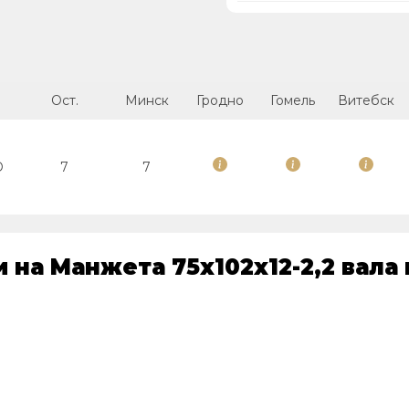
Ост.
Минск
Гродно
Гомель
Витебск
O
7
7
 на Манжета 75х102х12-2,2 вала 