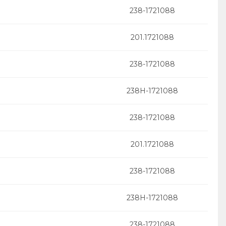
238-1721088
201.1721088
238-1721088
238Н-1721088
238-1721088
201.1721088
238-1721088
238Н-1721088
238-1721088