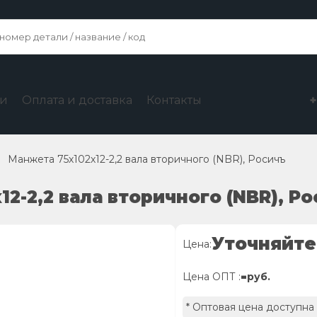
ги
Оплата и доставка
Контакты
Манжета 75х102х12-2,2 вала вторичного (NBR), Росичъ
12-2,2 вала вторичного (NBR), Р
Уточняйте
Цена:
-
Цена ОПТ :
руб.
* Оптовая цена доступна