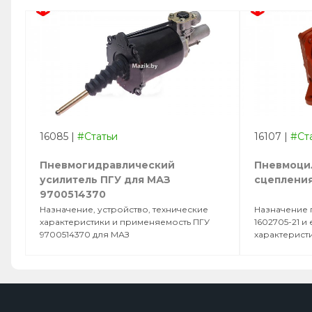
16085
|
#Статьи
16107
|
#Ст
Пневмогидравлический
Пневмоцил
усилитель ПГУ для МАЗ
сцеплени
9700514370
Назначение, устройство, технические
Назначение 
характеристики и применяемость ПГУ
1602705-21 и
9700514370 для МАЗ
характерист