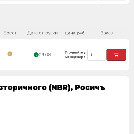
Брест
Дата отгрузки
Заказ
Цена, руб.
Уточняйте у
09.08
менеджера
вторичного (NBR), Росичъ