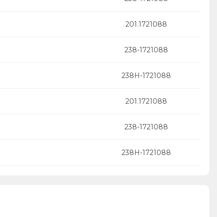
201.1721088
238-1721088
238Н-1721088
201.1721088
238-1721088
238Н-1721088