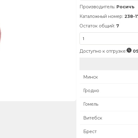
Производитель:
Росичъ
Каталожный номер:
238-1
Остаток общий:
7
Доступно к отгрузке:
09
Минск
Гродно
Гомель
Витебск
Брест