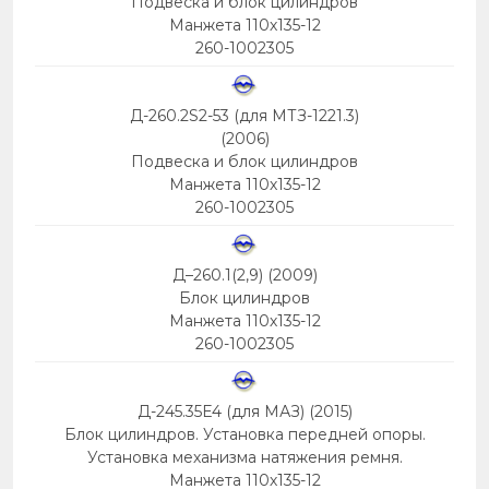
Подвеска и блок цилиндров
Манжета 110х135-12
260-1002305
Д-260.2S2-53 (для МТЗ-1221.3)
(2006)
Подвеска и блок цилиндров
Манжета 110х135-12
260-1002305
Д–260.1(2,9) (2009)
Блок цилиндров
Манжета 110х135-12
260-1002305
Д-245.35E4 (для МАЗ) (2015)
Блок цилиндров. Установка передней опоры.
Установка механизма натяжения ремня.
Манжета 110х135-12