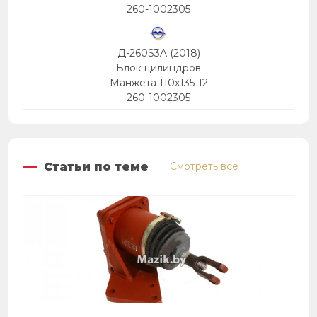
260-1002305
Д-260S3A (2018)
Блок цилиндров
Манжета 110х135-12
260-1002305
Статьи по теме
Смотреть все