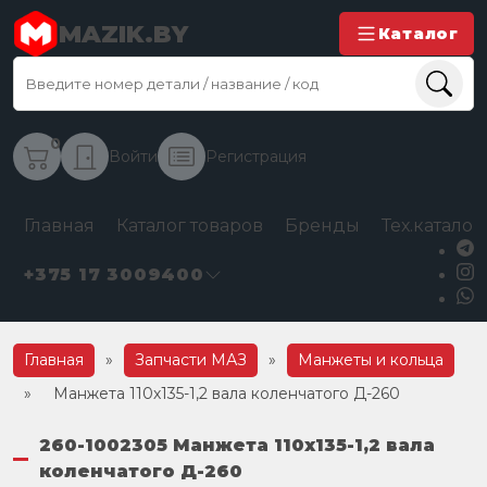
MAZIK.BY
Каталог
0
Войти
Регистрация
Главная
Каталог товаров
Бренды
Тех.каталог
+375 17 3009400
Главная
»
Запчасти МАЗ
»
Манжеты и кольца
»
Манжета 110х135-1,2 вала коленчатого Д-260
260-1002305 Манжета 110х135-1,2 вала
коленчатого Д-260