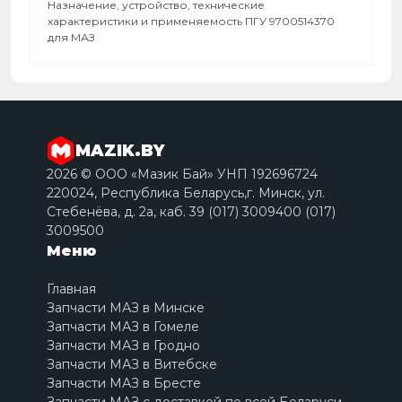
Назначение, устройство, технические
характеристики и применяемость ПГУ 9700514370
для МАЗ
MAZIK.BY
2026 © ООО «Мазик Бай» УНП 192696724
220024, Республика Беларусь,г. Минск, ул.
Стебенёва, д. 2a, каб. 39 (017) 3009400 (017)
3009500
Меню
Главная
Запчасти МАЗ в Минске
Запчасти МАЗ в Гомеле
Запчасти МАЗ в Гродно
Запчасти МАЗ в Витебске
Запчасти МАЗ в Бресте