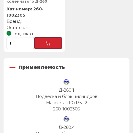
коленчатого Д-260
260-
1002305
-
Под заказ
Применяемость
Д-260.1
Подвеска и блок цилиндров
Манжета 110х135-12
260-1002305
Д-260.4