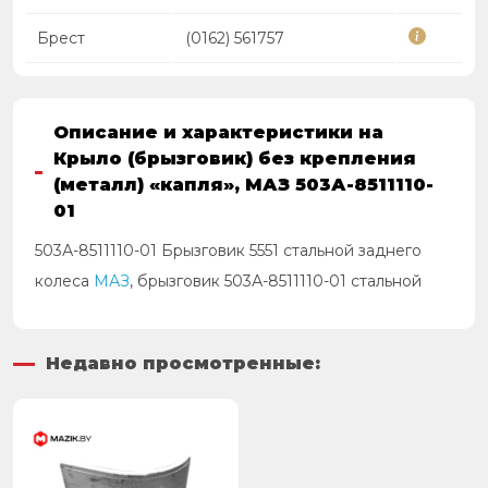
Брест
(0162) 561757
Описание и характеристики на
Крыло (брызговик) без крепления
(металл) «капля», МАЗ 503А-8511110-
01
503А-8511110-01 Брызговик 5551 стальной заднего
колеса
МАЗ
, брызговик 503А-8511110-01 стальной
Недавно просмотренные: