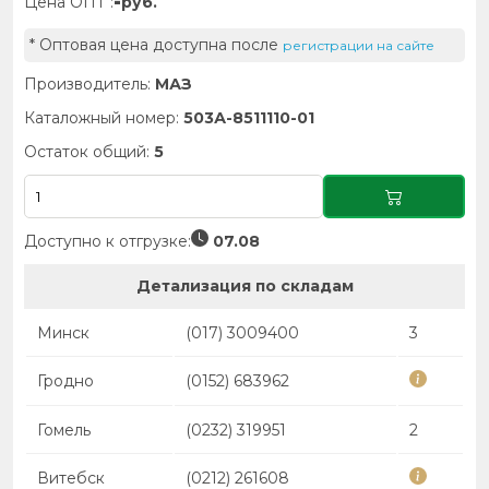
-
Цена ОПТ :
руб.
* Оптовая цена доступна после
регистрации на сайте
Производитель:
МАЗ
Каталожный номер:
503А-8511110-01
Остаток общий:
5
Доступно к отгрузке:
07.08
Детализация по складам
Минск
(017) 3009400
3
Гродно
(0152) 683962
Гомель
(0232) 319951
2
Витебск
(0212) 261608