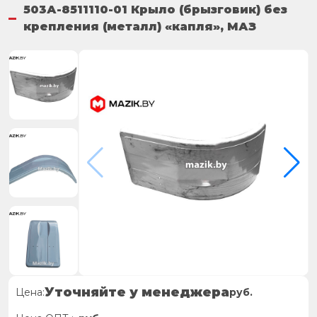
503А-8511110-01 Крыло (брызговик) без
крепления (металл) «капля», МАЗ
Уточняйте у менеджера
Цена:
руб.