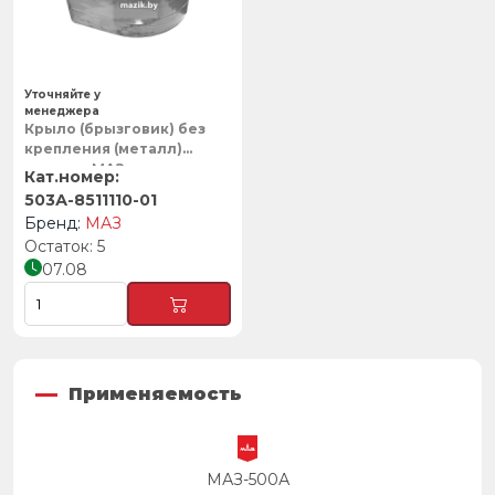
Уточняйте у
менеджера
Крыло (брызговик) без
крепления (металл)
«капля», МАЗ
503А-8511110-01
МАЗ
5
07.08
Применяемость
МАЗ-500А