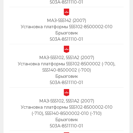
503А-8511110-01
МАЗ-555142 (2007)
Установка платформы 555102-8500002-010
Брызговик
503А-8511110-01
МАЗ-555102, 5551А2 (2007)
Установка платформы 555102-8500002 (-700),
555140-8500002 (-700)
Брызговик
503А-8511110-01
МАЗ-555102, 5551А2 (2007)
Установка платформы 555102-8500002-010
(-710), 555140-8500002-010 (-710)
Брызговик
503А-8511110-01