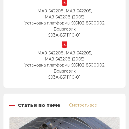
МАЗ-642208, МАЗ-642205,
МАЗ-543208 (2005)
Установка платформы 555102-8500002
Брызговик
503А-8511110-01
МАЗ-642208, МАЗ-642205,
МАЗ-543208 (2005)
Установка платформы 555102-8500002
Брызговик
503А-8511110-01
Статьи по теме
Смотреть все