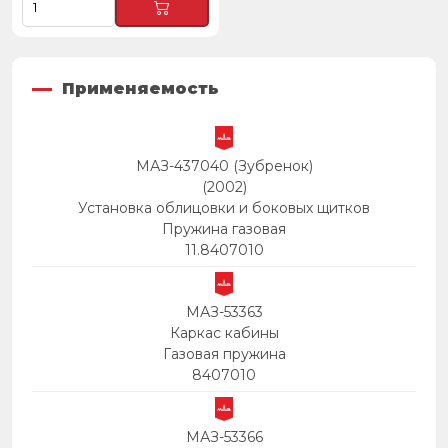
Применяемость
МАЗ-437040 (Зубренок)
(2002)
Установка облицовки и боковых щитков
Пружина газовая
11.8407010
МАЗ-53363
Каркас кабины
Газовая пружина
8407010
МАЗ-53366