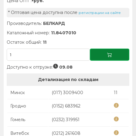
-
Цена ОПТ :
руб.
* Оптовая цена доступна после
регистрации на сайте
Производитель:
БЕЛКАРД
Каталожный номер:
11.8407010
Остаток общий:
11
Доступно к отгрузке:
09.08
Детализация по складам
Минск
(017) 3009400
11
Гродно
(0152) 683962
Гомель
(0232) 319951
Витебск
(0212) 261608