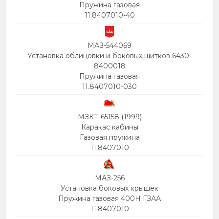
Пружина газовая
11.8407010-40
МАЗ-544069
Установка облицовки и боковых щитков 6430-
8400018
Пружина газовая
11.8407010-030
МЗКТ-65158 (1999)
Каракас кабины
Газовая пружина
11.8407010
МАЗ-256
Установка боковых крышек
Пружина газовая 400Н ГЗАА
11.8407010