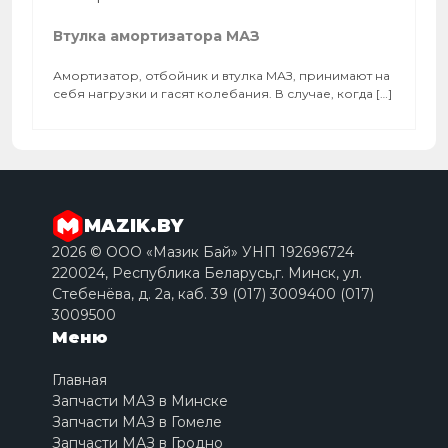
Втулка амортизатора МАЗ
Амортизатор, отбойник и втулка МАЗ, принимают на
себя нагрузки и гасят колебания. В случае, когда […]
MAZIK.BY
2026 © ООО «Мазик Бай» УНП 192696724
220024, Республика Беларусь,г. Минск, ул.
Стебенёва, д. 2a, каб. 39 (017) 3009400 (017)
3009500
Меню
Главная
Запчасти МАЗ в Минске
Запчасти МАЗ в Гомеле
Запчасти МАЗ в Гродно