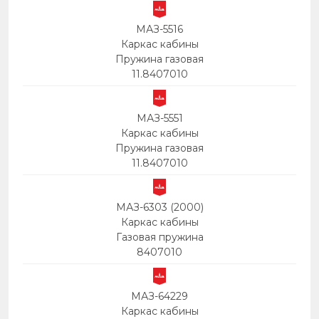
МАЗ-5516
Каркас кабины
Пружина газовая
11.8407010
МАЗ-5551
Каркас кабины
Пружина газовая
11.8407010
МАЗ-6303 (2000)
Каркас кабины
Газовая пружина
8407010
МАЗ-64229
Каркас кабины