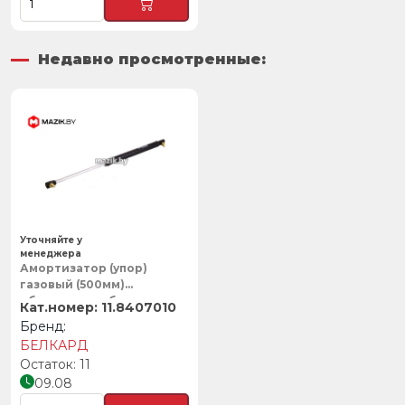
Недавно просмотренные:
Уточняйте у
менеджера
Амортизатор (упор)
газовый (500мм)
облицовки кабины,
11.8407010
Белкард
БЕЛКАРД
11
09.08