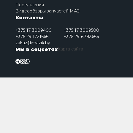
Поступления
Видеообзоры запчастей МАЗ
Контакты
+375 17 3009400
+375 17 3009500
+375 29 1721666
+375 29 8783666
zakaz@mazik.by
Карта сайта
Мы в соцсетях