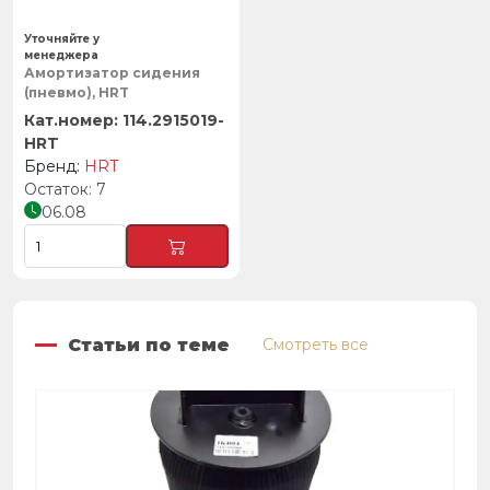
Уточняйте у
менеджера
Амортизатор сидения
(пневмо), HRT
114.2915019-
HRT
HRT
7
06.08
Статьи по теме
Смотреть все