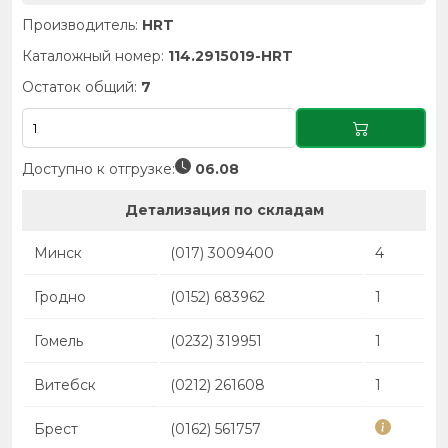
Производитель:
HRT
Каталожный номер:
114.2915019-HRT
Остаток общий:
7
Доступно к отгрузке:
06.08
Детализация по складам
Минск
(017) 3009400
4
Гродно
(0152) 683962
1
Гомель
(0232) 319951
1
Витебск
(0212) 261608
1
Брест
(0162) 561757