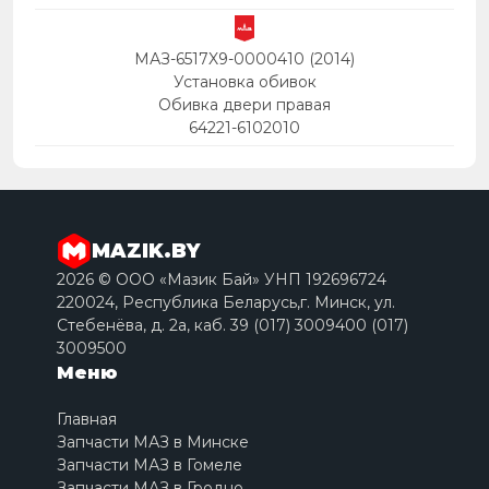
МАЗ-6517X9-0000410 (2014)
Установка обивок
Обивка двери правая
64221-6102010
MAZIK.BY
2026 © ООО «Мазик Бай» УНП 192696724
220024, Республика Беларусь,г. Минск, ул.
Стебенёва, д. 2a, каб. 39 (017) 3009400 (017)
3009500
Меню
Главная
Запчасти МАЗ в Минске
Запчасти МАЗ в Гомеле
Запчасти МАЗ в Гродно