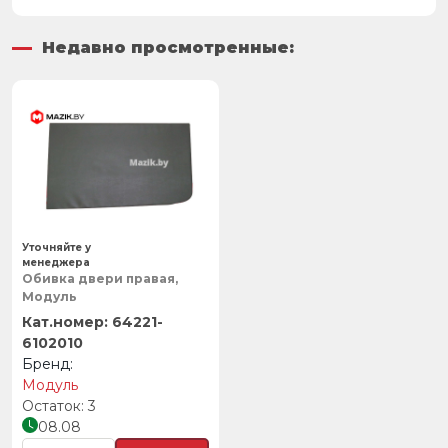
Недавно просмотренные:
Уточняйте у
менеджера
Обивка двери правая,
Модуль
64221-
6102010
Модуль
3
08.08