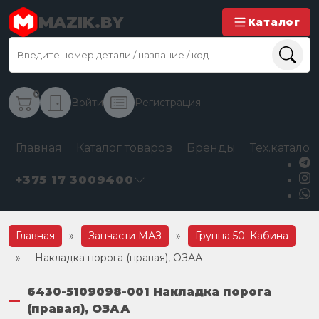
MAZIK.BY
Каталог
0
Войти
Регистрация
Главная
Каталог товаров
Бренды
Тех.каталог
+375 17 3009400
Главная
»
Запчасти МАЗ
»
Группа 50: Кабина
»
Накладка порога (правая), ОЗАА
6430-5109098-001 Накладка порога
(правая), ОЗАА