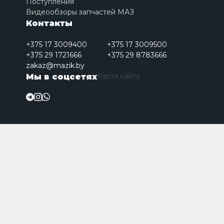
Поступления
Видеообзоры запчастей МАЗ
Контакты
+375 17 3009400
+375 17 3009500
+375 29 1721666
+375 29 8783666
zakaz@mazik.by
Карта сайта
Мы в соцсетях