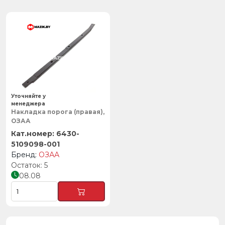
Уточняйте у
менеджера
Накладка порога (правая),
ОЗАА
6430-
5109098-001
ОЗАА
5
08.08