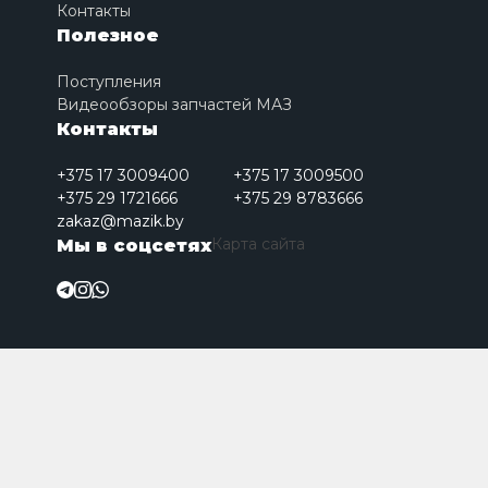
Контакты
Полезное
Поступления
Видеообзоры запчастей МАЗ
Контакты
+375 17 3009400
+375 17 3009500
+375 29 1721666
+375 29 8783666
zakaz@mazik.by
Карта сайта
Мы в соцсетях