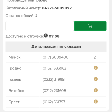
Производитель:
ОЗАА
Каталожный номер:
64221-5009072
Остаток общий:
2
Доступно к отгрузке:
07.08
Детализация по складам
Минск
(017) 3009400
2
Гродно
(0152) 683962
Гомель
(0232) 319951
Витебск
(0212) 261608
Брест
(0162) 561757