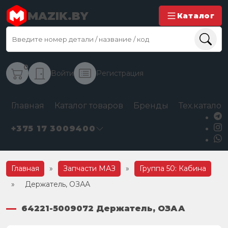
MAZIK.BY
Каталог
0
Войти
Регистрация
Главная
Каталог товаров
Бренды
Тех.каталог
+375 17 3009400
Главная
»
Запчасти МАЗ
»
Группа 50: Кабина
»
Держатель, ОЗАА
64221-5009072 Держатель, ОЗАА