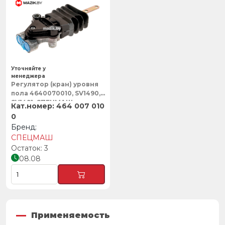
Уточняйте у
менеджера
Регулятор (кран) уровня
пола 4640070010, SV1490,
SV1491, СПЕЦМАШ
464 007 010
0
СПЕЦМАШ
3
08.08
Применяемость