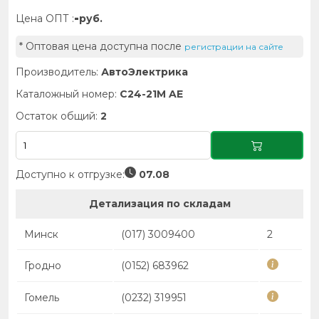
-
Цена ОПТ :
руб.
* Оптовая цена доступна после
регистрации на сайте
Производитель:
АвтоЭлектрика
Каталожный номер:
C24-21M AE
Остаток общий:
2
Доступно к отгрузке:
07.08
Детализация по складам
Минск
(017) 3009400
2
Гродно
(0152) 683962
Гомель
(0232) 319951