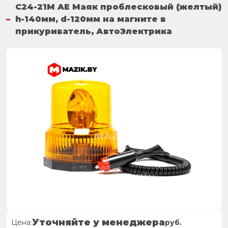
C24-21M AE Маяк проблесковый (желтый)
h-140мм, d-120мм на магните в
прикуриватель, АвтоЭлектрика
Уточняйте у менеджера
Цена:
руб.