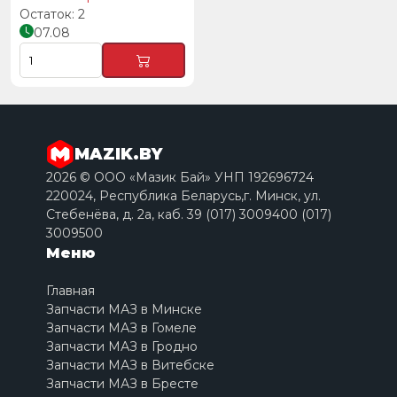
2
07.08
MAZIK.BY
2026 © ООО «Мазик Бай» УНП 192696724
220024, Республика Беларусь,г. Минск, ул.
Стебенёва, д. 2a, каб. 39 (017) 3009400 (017)
3009500
Меню
Главная
Запчасти МАЗ в Минске
Запчасти МАЗ в Гомеле
Запчасти МАЗ в Гродно
Запчасти МАЗ в Витебске
Запчасти МАЗ в Бресте