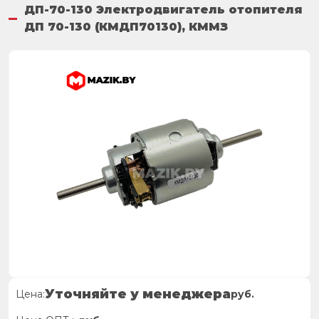
ДП-70-130 Электродвигатель отопителя
ДП 70-130 (КМДП70130), КММЗ
Уточняйте у менеджера
Цена:
руб.