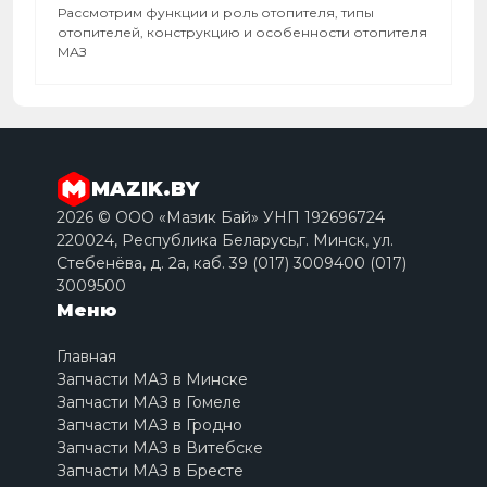
Рассмотрим функции и роль отопителя, типы
отопителей, конструкцию и особенности отопителя
МАЗ
MAZIK.BY
2026 © ООО «Мазик Бай» УНП 192696724
220024, Республика Беларусь,г. Минск, ул.
Стебенёва, д. 2a, каб. 39 (017) 3009400 (017)
3009500
Меню
Главная
Запчасти МАЗ в Минске
Запчасти МАЗ в Гомеле
Запчасти МАЗ в Гродно
Запчасти МАЗ в Витебске
Запчасти МАЗ в Бресте