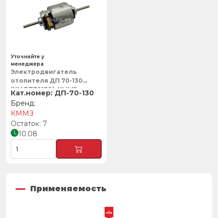
Уточняйте у
менеджера
Электродвигатель
отопителя ДП 70-130
(КМДП70130), КММЗ
ДП-70-130
КММЗ
7
10.08
Применяемость