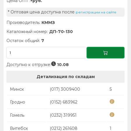
-
Цена ОПТ :
руб.
* Оптовая цена доступна после
регистрации на сайте
Производитель:
КММЗ
Каталожный номер:
ДП-70-130
Остаток общий:
7
Доступно к отгрузке:
10.08
Детализация по складам
Минск
(017) 3009400
5
Гродно
(0152) 683962
Гомель
(0232) 319951
Витебск
(0212) 261608
1