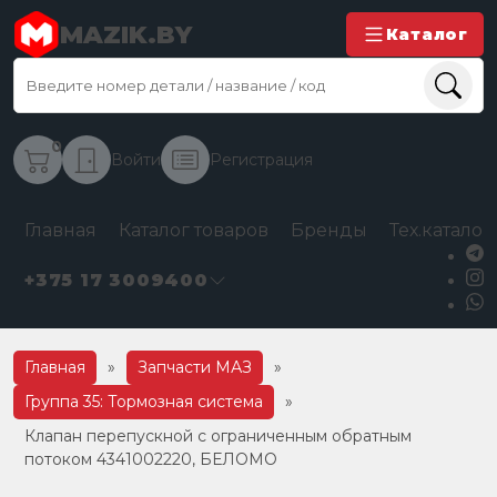
MAZIK.BY
Каталог
0
Войти
Регистрация
Главная
Каталог товаров
Бренды
Тех.каталог
+375 17 3009400
Главная
»
Запчасти МАЗ
»
Группа 35: Тормозная система
»
Клапан перепускной с ограниченным обратным
потоком 4341002220, БЕЛОМО