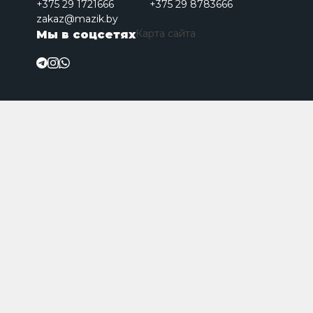
+375 29 1721666
+375 29 8783666
zakaz@mazik.by
Карта сайта
Мы в соцсетях