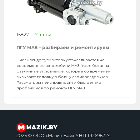
15827
|
#Статьи
ПГУ МАЗ - разбираем и ремонтируем
Пневмогидроусилитель устанавливается на
современные автомобили МАЗ. Узел богат на
различные уплотнение, которые со временем
вызывают головную боль у своих владельцев.
Рассмотрим неисправности и быстренько
пробежимся по ремонту ПГУ МАЗ
MAZIK.BY
2026 © ООО «Мазик Бай» УНП 192696724