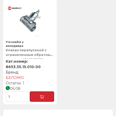
Уточняйте у
менеджера
Клапан перепускной с
ограниченным обратным
потоком 4341002220,
БЕЛОМО
8653.35.15.010-00
БЕЛОМО
1
06.08