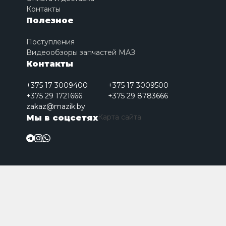
Контакты
Полезное
Поступления
Видеообзоры запчастей МАЗ
Контакты
+375 17 3009400
+375 17 3009500
+375 29 1721666
+375 29 8783666
zakaz@mazik.by
Карта сайта
Мы в соцсетях