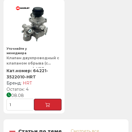
Уточняйте у
менеджера
Клапан двухпроводный с
клапаном обрыва (с
глушителем), HRT
64221-
3522010-HRT
HRT
4
08.08
Статьи по теме
Смотреть все