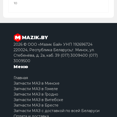
10
MAZIK.BY
2026 © ООО «Мазик Бай» УНП 192696724
220024, Республика Беларусь,г. Минск, ул.
Стебенёва, д. 2a, каб. 39 (017) 3009400 (017)
3009500
Меню
Главная
Запчасти МАЗ в Минске
Запчасти МАЗ в Гомеле
Запчасти МАЗ в Гродно
Запчасти МАЗ в Витебске
Запчасти МАЗ в Бресте
Запчасти МАЗ с доставкой по всей Беларуси
Оплата и доставка