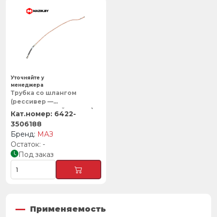
Уточняйте у
менеджера
Трубка со шлангом
(рессивер —
ускорительный клапан),
6422-
МАЗ
3506188
МАЗ
-
Под заказ
Применяемость