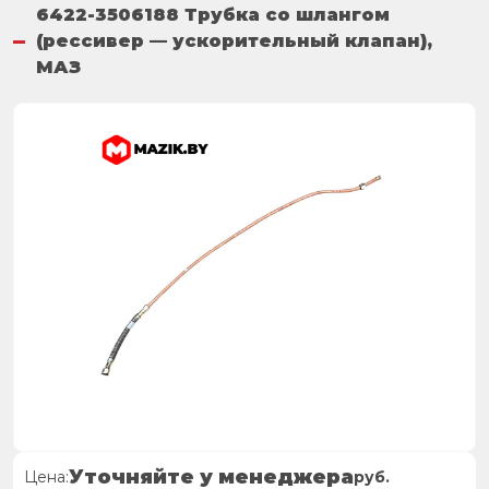
6422-3506188 Трубка со шлангом
(рессивер — ускорительный клапан),
МАЗ
Уточняйте у менеджера
Цена:
руб.