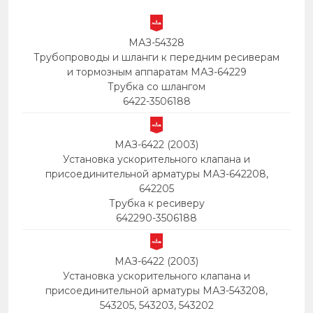
МАЗ-54328
Трубопроводы и шланги к передним ресиверам
и тормозным аппаратам МАЗ-64229
Трубка со шлангом
6422-3506188
МАЗ-6422 (2003)
Установка ускорительного клапана и
присоединительной арматуры МАЗ-642208,
642205
Трубка к ресиверу
642290-3506188
МАЗ-6422 (2003)
Установка ускорительного клапана и
присоединительной арматуры МАЗ-543208,
543205, 543203, 543202