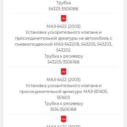
Трубка
54323-3506188
МАЗ-6422 (2003)
Установка ускорительного клапана и
присоединительной арматуры на автомобиль с
пневмоподвеской МАЗ-543208, 543205, 543203,
543202
Трубка к ресиверу
543205-3506188
МАЗ-6422 (2003)
Установка ускорительного клапана и
присоединительной арматуры МАЗ-551605,
551603
Трубка к ресиверу
5516-3506188