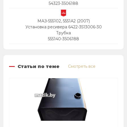
54323-3506188
МАЗ-555102, 5551А2 (2007)
Установка ресивера 6422-3513006-30
Трубка
555140-3506188
Статьи по теме
Смотреть все