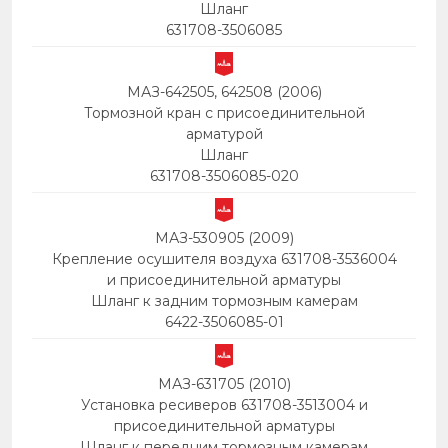
Шланг
631708-3506085
МАЗ-642505, 642508 (2006)
Тормозной кран с присоединительной
арматурой
Шланг
631708-3506085-020
МАЗ-530905 (2009)
Крепление осушителя воздуха 631708-3536004
и присоединительной арматуры
Шланг к задним тормозным камерам
6422-3506085-01
МАЗ-631705 (2010)
Установка ресиверов 631708-3513004 и
присоединительной арматуры
Шланг к передним тормозным камерам