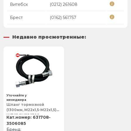
Витебск
(0212) 261608
Брест
(0162) 561757
Недавно просмотренные:
Уточняйте у
менеджера
Шланг тормозной
(1300мм, М22х1,5-М22х1,5)
ШП.12.2М22.1300,
631708-
Гидроресурс
3506085