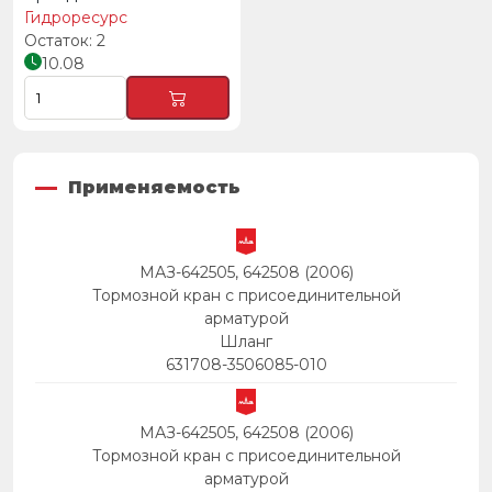
Гидроресурс
2
10.08
Применяемость
МАЗ-642505, 642508 (2006)
Тормозной кран с присоединительной
арматурой
Шланг
631708-3506085-010
МАЗ-642505, 642508 (2006)
Тормозной кран с присоединительной
арматурой