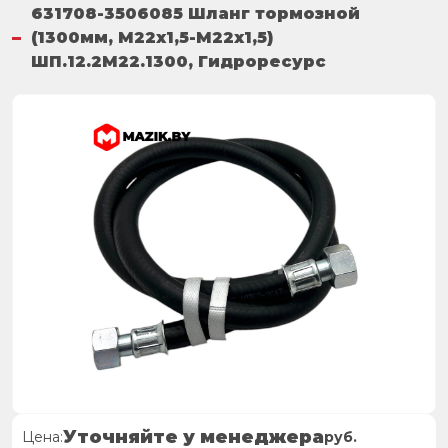
631708-3506085 Шланг тормозной
(1300мм, М22х1,5-М22х1,5)
ШП.12.2М22.1300, Гидроресурс
Уточняйте у менеджера
Цена:
руб.