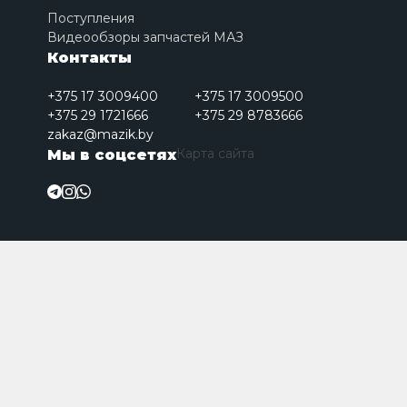
Поступления
Видеообзоры запчастей МАЗ
Контакты
+375 17 3009400
+375 17 3009500
+375 29 1721666
+375 29 8783666
zakaz@mazik.by
Карта сайта
Мы в соцсетях