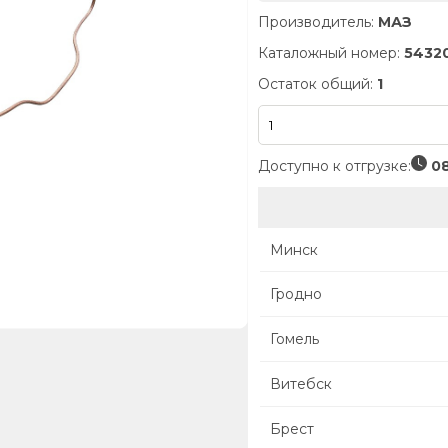
Производитель:
МАЗ
Каталожный номер:
5432
Остаток общий:
1
Доступно к отгрузке:
08
Минск
Гродно
Гомель
Витебск
Брест