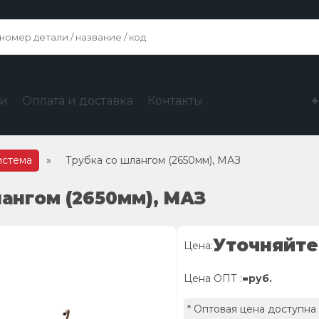
ги
Оплата и доставка
Контакты
истема
»
Трубка со шлангом (2650мм), МАЗ
лангом (2650мм), МАЗ
Уточняйте
Цена:
-
Цена ОПТ :
руб.
* Оптовая цена доступна