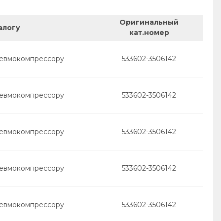
Оригинальный
алогу
кат.номер
невмокомпрессору
533602-3506142
невмокомпрессору
533602-3506142
невмокомпрессору
533602-3506142
невмокомпрессору
533602-3506142
невмокомпрессору
533602-3506142