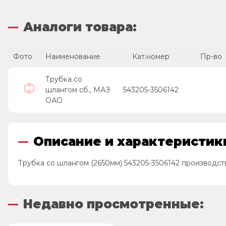
Аналоги товара:
Фото
Наименование
Кат.номер
Пр-во
Трубка со
шлангом сб., МАЗ
543205-3506142
ОАО
Описание и характеристики
Трубка со шлангом (2650мм) 543205-3506142 производст
Недавно просмотренные: