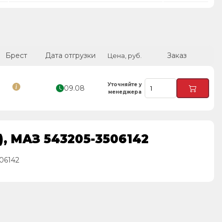
Брест
Дата отгрузки
Заказ
Цена, руб.
Уточняйте у
09.08
менеджера
, МАЗ 543205-3506142
06142