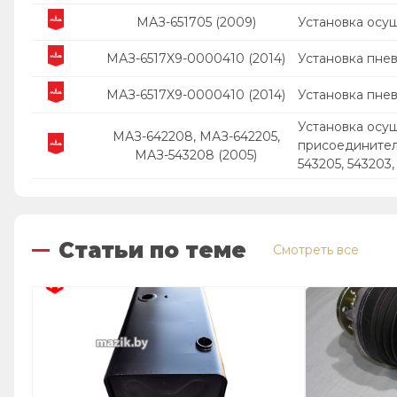
МАЗ-651705 (2009)
Установка осуш
МАЗ-6517X9-0000410 (2014)
Установка пне
МАЗ-6517X9-0000410 (2014)
Установка пне
Установка осуш
МАЗ-642208, МАЗ-642205,
присоединител
МАЗ-543208 (2005)
543205, 543203,
Статьи по теме
Смотреть все