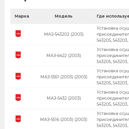
Марка
Модель
Где использу
Установка осуш
МАЗ-543202 (2003)
присоединител
543205, 543203,
Установка осуш
МАЗ-6422 (2003)
присоединител
543205, 543203,
Установка осуш
МАЗ-5551 (2003) (2003)
присоединител
543205, 543203,
Установка осуш
МАЗ-5432 (2003)
присоединител
543205, 543203,
Установка осуш
МАЗ-5516 (2003) (2003)
присоединител
543205, 543203,