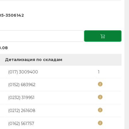
05-3506142
.08
Детализация по складам
(017) 3009400
1
(0152) 683962
(0232) 319951
(0212) 261608
(0162) 561757