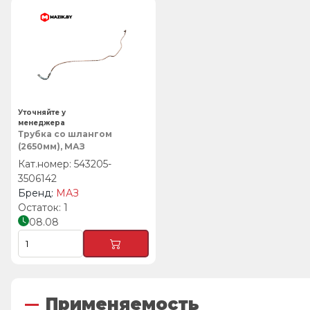
Уточняйте у
менеджера
Трубка со шлангом
(2650мм), МАЗ
543205-
3506142
МАЗ
1
08.08
Применяемость