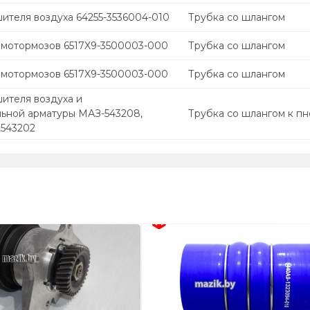
ителя воздуха 64255-3536004-010
Трубка со шлангом
вмотормозов 6517X9-3500003-000
Трубка со шлангом
вмотормозов 6517X9-3500003-000
Трубка со шлангом
ителя воздуха и
ьной арматуры МАЗ-543208,
Трубка со шлангом к п
 543202