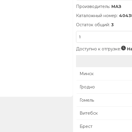
Производитель:
МАЗ
Каталожный номер:
4043
Остаток общий:
3
Доступно к отгрузке:
На
Минск
Гродно
Гомель
Витебск
Брест