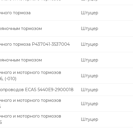
чного тормоза
Штуцер
ояночным тормозом
Штуцер
чного тормоза P437041-3537004
Штуцер
ояночным тормозом
Штуцер
чного и моторного тормозов
Штуцер
, (-010)
бопроводов ECAS 5440Е9-2900018
Штуцер
чного и моторного тормозов
Штуцер
6
чного и моторного тормозов
Штуцер
6