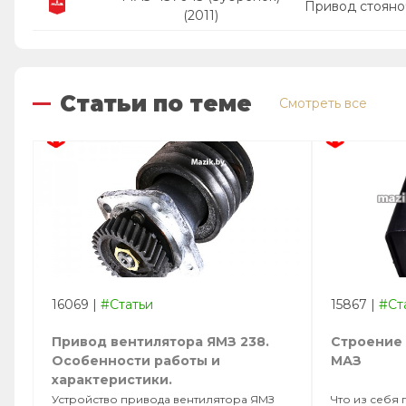
Привод стояно
(2011)
Статьи по теме
Смотреть все
16069
|
#Статьи
15867
|
#Ст
Привод вентилятора ЯМЗ 238.
Строение 
Особенности работы и
МАЗ
характеристики.
Устройство привода вентилятора ЯМЗ
Что из себя