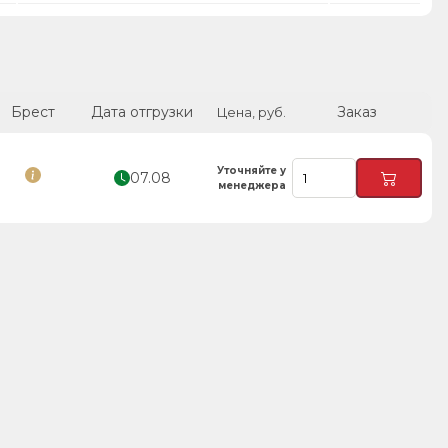
Брест
Дата отгрузки
Заказ
Цена, руб.
Уточняйте у
07.08
менеджера