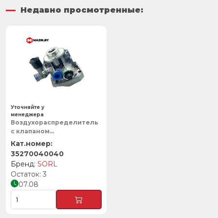
Недавно просмотренные:
Уточняйте у
менеджера
Воздухораспределитель
с клапаном
растормаживания
(9710027000), SORL
35270040040
SORL
3
07.08