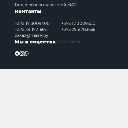
Видеообзоры запчастей МАЗ
Контакты
+375 17 3009400
+375 17 3009500
+375 29 1721666
+375 29 8783666
zakaz@mazik.by
Карта сайта
Мы в соцсетях