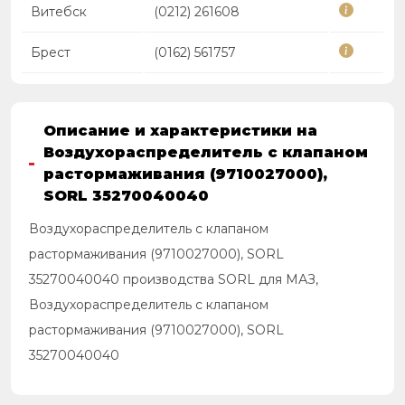
Витебск
(0212) 261608
Брест
(0162) 561757
Описание и характеристики на
Воздухораспределитель с клапаном
растормаживания (9710027000),
SORL 35270040040
Воздухораспределитель с клапаном
растормаживания (9710027000), SORL
35270040040 производства SORL для МАЗ,
Воздухораспределитель с клапаном
растормаживания (9710027000), SORL
35270040040