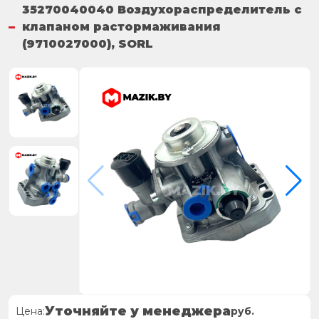
35270040040 Воздухораспределитель с
клапаном растормаживания
(9710027000), SORL
Уточняйте у менеджера
Цена:
руб.