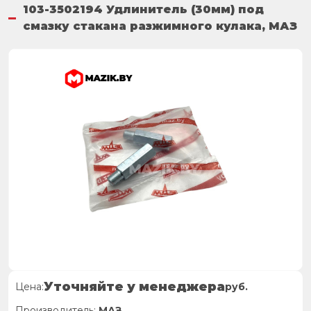
103-3502194 Удлинитель (30мм) под
смазку стакана разжимного кулака, МАЗ
Уточняйте у менеджера
Цена:
руб.
Производитель:
МАЗ