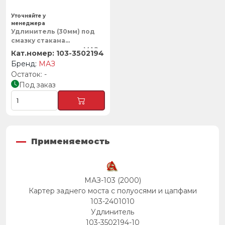
Уточняйте у
менеджера
Удлинитель (30мм) под
смазку стакана
разжимного кулака, МАЗ
103-3502194
МАЗ
-
Под заказ
Применяемость
МАЗ-103 (2000)
Картер заднего моста с полуосями и цапфами
103-2401010
Удлинитель
103-3502194-10