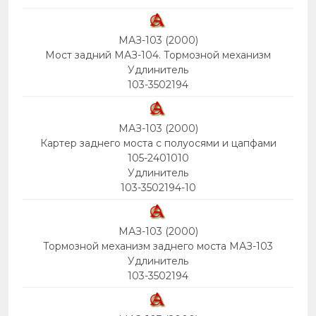
МАЗ-103 (2000)
Мост задний МАЗ-104. Тормозной механизм
Удлинитель
103-3502194
МАЗ-103 (2000)
Картер заднего моста с полуосями и цапфами
105-2401010
Удлинитель
103-3502194-10
МАЗ-103 (2000)
Тормозной механизм заднего моста МАЗ-103
Удлинитель
103-3502194