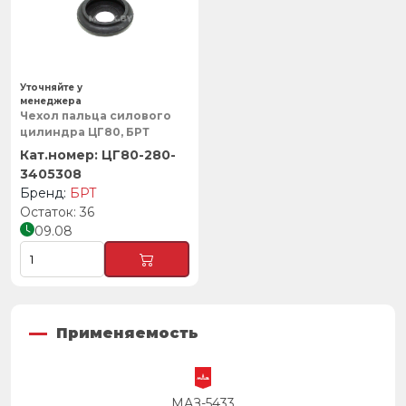
Уточняйте у
менеджера
Чехол пальца силового
цилиндра ЦГ80, БРТ
ЦГ80-280-
3405308
БРТ
36
09.08
Применяемость
МАЗ-5433