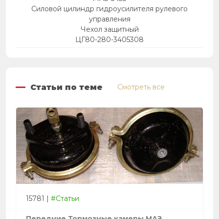
Силовой цилиндр гидроусилителя рулевого
управления
Чехол защитный
ЦГ80-280-3405308
Статьи по теме
Смотреть все
15781
|
#Статьи
Передние Тормозные камеры МАЗ