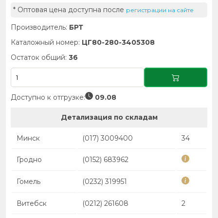
* Оптовая цена доступна после
регистрации на сайте
Производитель:
БРТ
Каталожный номер:
ЦГ80-280-3405308
Остаток общий:
36
Доступно к отгрузке:
09.08
Детализация по складам
Минск
(017) 3009400
34
Гродно
(0152) 683962
Гомель
(0232) 319951
Витебск
(0212) 261608
2