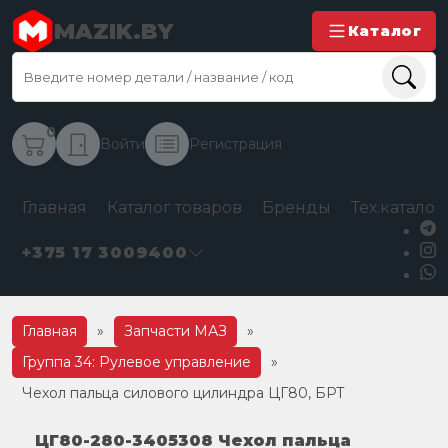
MAZIK.BY
Каталог
0
Войти
Регистрация
Главная
Каталог товаров
Бренды
Тех.каталог
+375 17 3009400
Главная
»
Запчасти МАЗ
»
Группа 34: Рулевое управление
»
Чехол пальца силового цилиндра ЦГ80, БРТ
ЦГ80-280-3405308 Чехол пальца