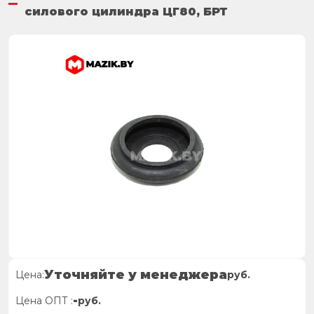
силового цилиндра ЦГ80, БРТ
Уточняйте у менеджера
Цена:
руб.
-
Цена ОПТ :
руб.