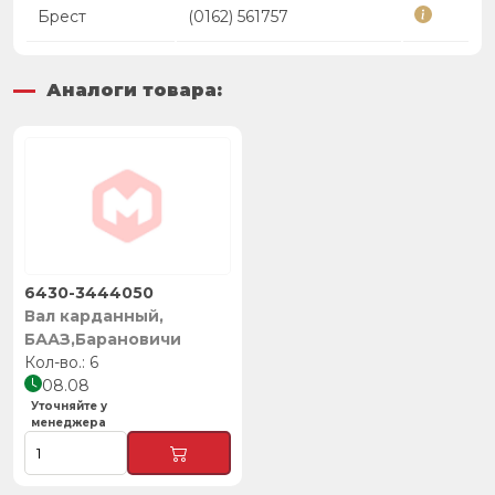
Брест
(0162) 561757
Аналоги товара:
6430-3444050
Вал карданный,
БААЗ,Барановичи
6
08.08
Уточняйте у
менеджера