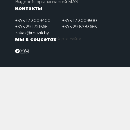
Видеообзоры запчастей МАЗ
Контакты
+375 17 3009400
+375 17 3009500
+375 29 1721666
+375 29 8783666
zakaz@mazik.by
Карта сайта
Мы в соцсетях