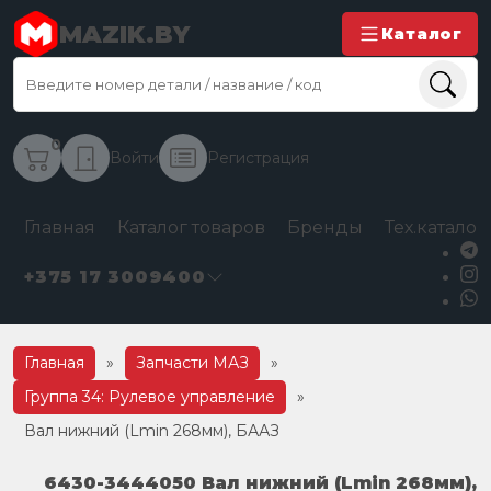
MAZIK.BY
Каталог
0
Войти
Регистрация
Главная
Каталог товаров
Бренды
Тех.каталог
+375 17 3009400
Главная
»
Запчасти МАЗ
»
Группа 34: Рулевое управление
»
Вал нижний (Lmin 268мм), БААЗ
6430-3444050 Вал нижний (Lmin 268мм),