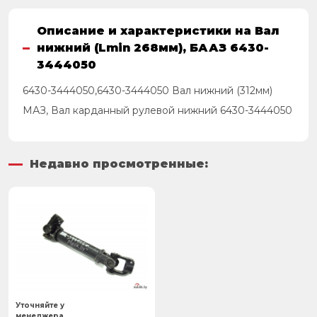
Описание и характеристики на Вал
нижний (Lmin 268мм), БААЗ 6430-
3444050
6430-3444050,6430-3444050 Вал нижний (312мм)
МАЗ, Вал карданный рулевой нижний 6430-3444050
Недавно просмотренные:
Уточняйте у
менеджера