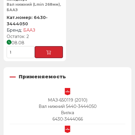
Вал нижний (Lmin 268мм),
БААЗ
6430-
3444050
БААЗ
2
08.08
Применяемость
МАЗ-650119 (2010)
Вал нижний 5440-3444050
Вилка
6430-3444066