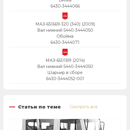
Вилка
6430-3444066
МАЗ-651669-320 (340) (2009)
Вал нижний 5440-3444050
Обойма
6430-3444071
МАЗ-6501B9 (2014)
Вал нижний 5440-3444050
Шарнир в сборе
6430-3444052-001
Статьи по теме
Смотреть все