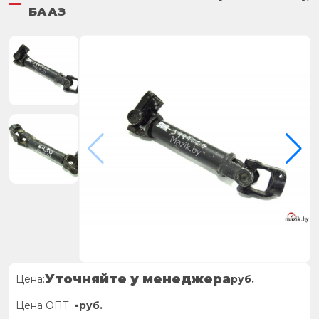
БААЗ
Уточняйте у менеджера
Цена:
руб.
-
Цена ОПТ :
руб.