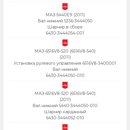
МАЗ-5440E9 (2011)
Вал нижний 5336-3444050
Шарнир в сборе
6430-3444054-001
МАЗ-6516V8-520 (6516V8-540)
(2011)
Установка рулевого управления 6516V8-3400001
Вал нижний
6430-3444050-010
МАЗ-6516V8-520 (6516V8-540)
(2011)
Вал нижний 5440-3444050-010
Шарнир карданный
6430-3444052-010