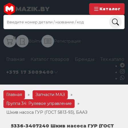
MAZIK.BY
Каталог
0
Войти
Регистрация
Главная
Каталог товаров
Бренды
Тех.каталог
+375 17 3009400
Главная
»
Запчасти МАЗ
»
Группа 34: Рулевое управление
»
Шкив насоса ГУР (ГОСТ 5813-93), БААЗ
5336-3407240 Шкив насоса ГУР (ГОСТ