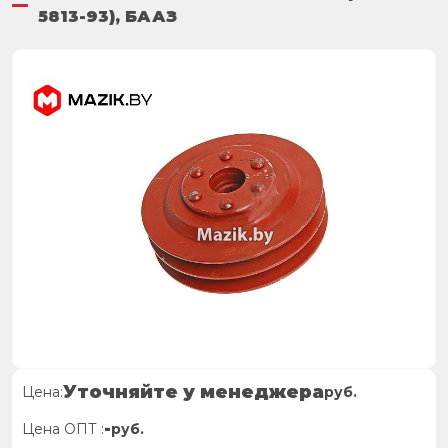
5813-93), БААЗ
Уточняйте у менеджера
Цена:
руб.
-
Цена ОПТ :
руб.