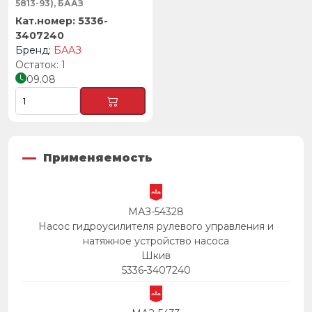
5813-93), БААЗ
5336-
3407240
БААЗ
1
09.08
Применяемость
МАЗ-54328
Насос гидроусилителя рулевого управления и
натяжное устройство насоса
Шкив
5336-3407240