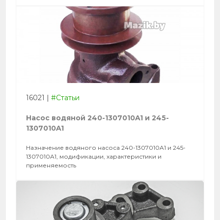
16021
|
#Статьи
Насос водяной 240-1307010A1 и 245-
1307010A1
Назначение водяного насоса 240-1307010A1 и 245-
1307010A1, модификации, характеристики и
применяемость