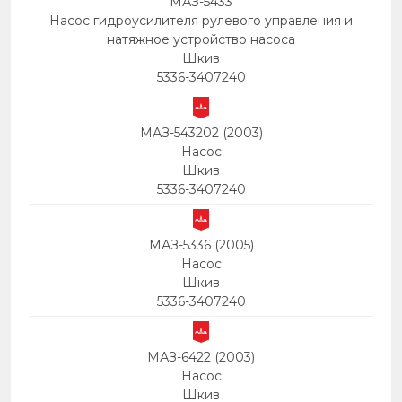
МАЗ-5433
Насос гидроусилителя рулевого управления и
натяжное устройство насоса
Шкив
5336-3407240
МАЗ-543202 (2003)
Насос
Шкив
5336-3407240
МАЗ-5336 (2005)
Насос
Шкив
5336-3407240
МАЗ-6422 (2003)
Насос
Шкив