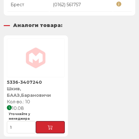
Брест
(0162) 561757
Аналоги товара:
5336-3407240
Шкив,
БААЗ,Барановичи
10
10.08
Уточняйте у
менеджера