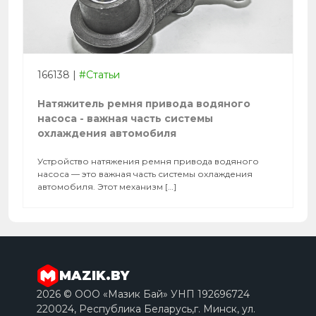
166138
|
#Статьи
Натяжитель ремня привода водяного
насоса - важная часть системы
охлаждения автомобиля
Устройство натяжения ремня привода водяного
насоса — это важная часть системы охлаждения
автомобиля. Этот механизм […]
MAZIK.BY
2026 © ООО «Мазик Бай» УНП 192696724
220024, Республика Беларусь,г. Минск, ул.