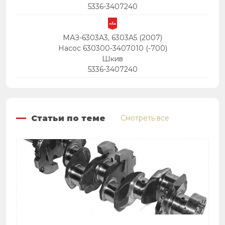
5336-3407240
МАЗ-6303A3, 6303A5 (2007)
Насос 630300-3407010 (-700)
Шкив
5336-3407240
Статьи по теме
Смотреть все