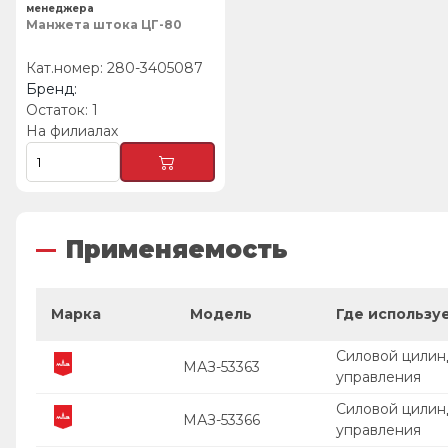
менеджера
Манжета штока ЦГ-80
280-3405087
1
На филиалах
Применяемость
Марка
Модель
Где использу
Силовой цилин
МАЗ-53363
управления
Силовой цилин
МАЗ-53366
управления