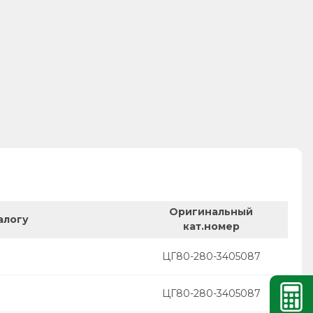
Оригинальный
алогу
кат.номер
ЦГ80-280-3405087
ЦГ80-280-3405087