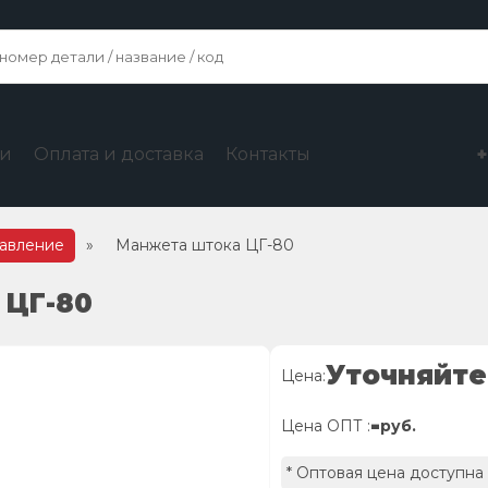
ги
Оплата и доставка
Контакты
равление
»
Манжета штока ЦГ-80
 ЦГ-80
Уточняйте
Цена:
-
Цена ОПТ :
руб.
* Оптовая цена доступна