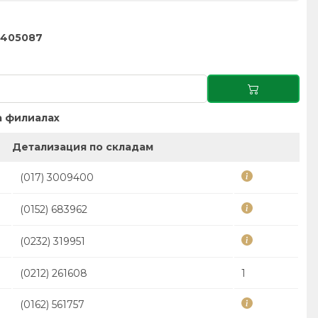
3405087
 филиалах
Детализация по складам
(017) 3009400
(0152) 683962
(0232) 319951
(0212) 261608
1
(0162) 561757