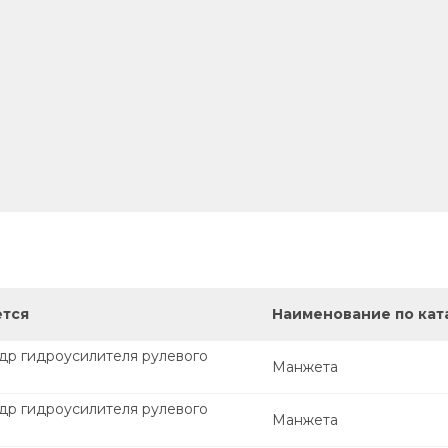
ется
Наименование по кат
др гидроусилителя рулевого
Манжета
др гидроусилителя рулевого
Манжета