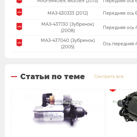
МАЗ-5440B9, 6430B9 (2013)
Передняя ось 
МАЗ-630333 (2012)
Передняя ось 
МАЗ-437130 (Зубренок)
Передняя ось 
(2008)
МАЗ-437040 (Зубренок)
Ось передняя 4
(2005)
Статьи по теме
Смотреть все