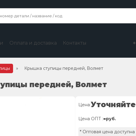
ги
Оплата и доставка
Контакты
упицы
»
Крышка ступицы передней, Волмет
тупицы передней, Волмет
Уточняйте
Цена:
-
Цена ОПТ :
руб.
* Оптовая цена доступна