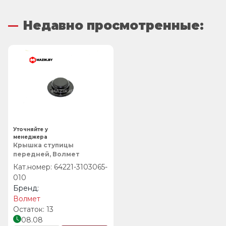
Недавно просмотренные:
Уточняйте у
менеджера
Крышка ступицы
передней, Волмет
64221-3103065-
010
Волмет
13
08.08