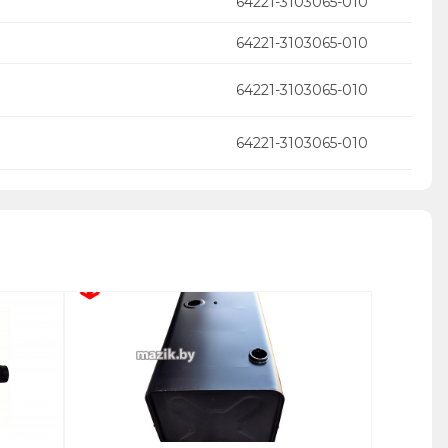
64221-3103065-010
64221-3103065-010
64221-3103065-010
64221-3103065-010