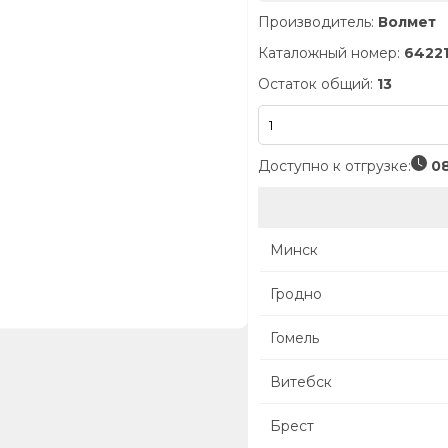
Производитель:
Волмет
Каталожный номер:
64221
Остаток общий:
13
Доступно к отгрузке:
08
Минск
Гродно
Гомель
Витебск
Брест