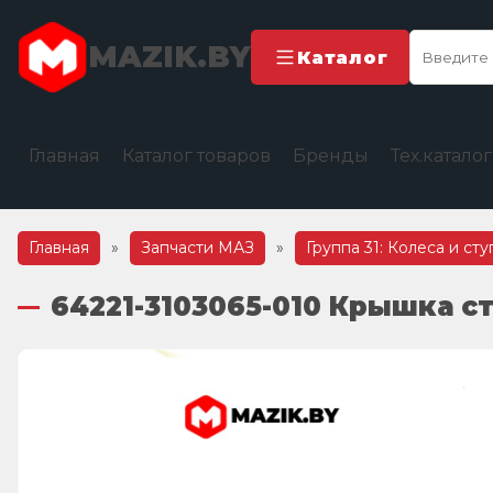
MAZIK.BY
Каталог
Главная
Каталог товаров
Бренды
Тех.катало
Главная
»
Запчасти МАЗ
»
Группа 31: Колеса и ст
64221-3103065-010 Крышка с