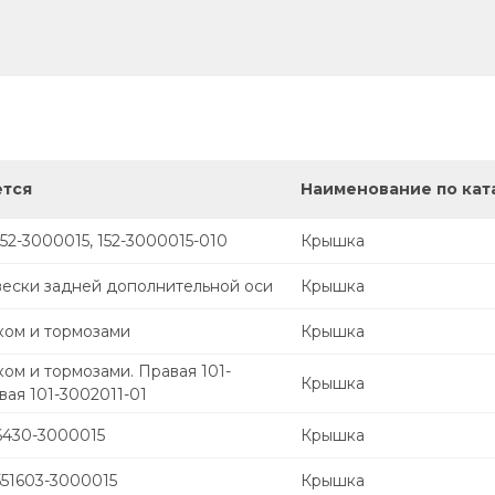
ется
Наименование по кат
52-3000015, 152-3000015-010
Крышка
вески задней дополнительной оси
Крышка
ком и тормозами
Крышка
ком и тормозами. Правая 101-
Крышка
вая 101-3002011-01
6430-3000015
Крышка
551603-3000015
Крышка