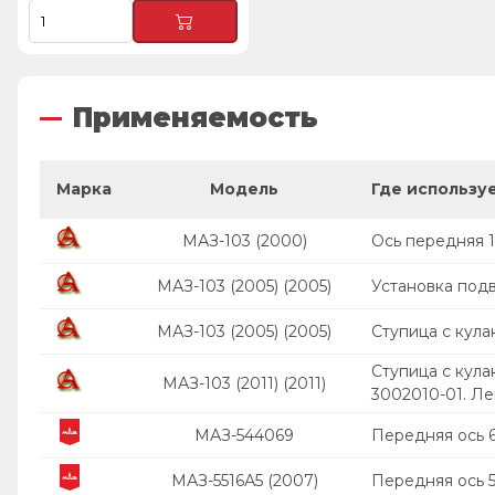
Применяемость
Марка
Модель
Где использу
МАЗ-103 (2000)
Ось передняя 1
МАЗ-103 (2005) (2005)
Установка под
МАЗ-103 (2005) (2005)
Ступица с кула
Ступица с кула
МАЗ-103 (2011) (2011)
3002010-01. Ле
МАЗ-544069
Передняя ось 
МАЗ-5516А5 (2007)
Передняя ось 