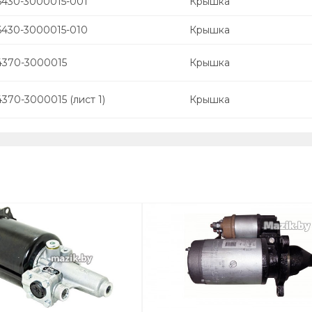
6430-3000015-001
Крышка
6430-3000015-010
Крышка
4370-3000015
Крышка
370-3000015 (лист 1)
Крышка