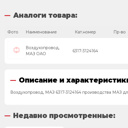
Аналоги товара:
Фото
Наименование
Кат.номер
Пр-во
Воздухопровод,
6317-3124164
МАЗ ОАО
Описание и характеристики
Воздухопровод, МАЗ 6317-3124164 производства МАЗ дл
Недавно просмотренные: