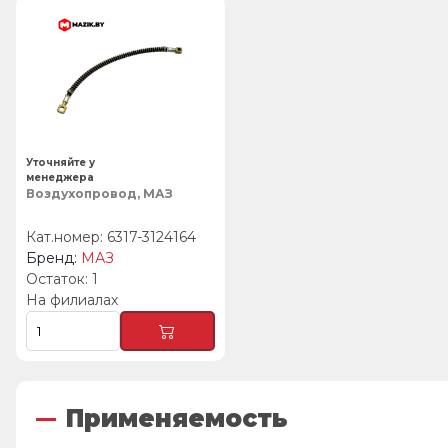
Уточняйте у
менеджера
Воздухопровод, МАЗ
6317-3124164
МАЗ
1
На филиалах
Применяемость