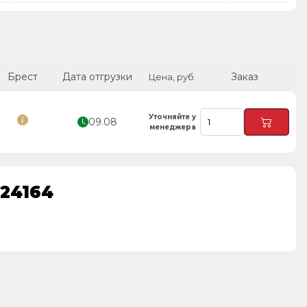
Брест
Дата отгрузки
Заказ
Цена, руб.
Уточняйте у
09.08
менеджера
124164