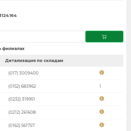
3124164
 филиалах
Детализация по складам
(017) 3009400
(0152) 683962
1
(0232) 319951
(0212) 261608
(0162) 561757