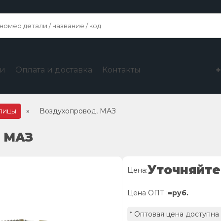
ги
Оплата и доставка
Контакты
упицы
»
Воздухопровод, МАЗ
, МАЗ
Уточняйте
Цена:
-
Цена ОПТ :
руб.
* Оптовая цена доступна