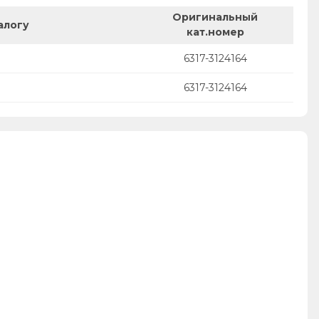
Оригинальный
алогу
кат.номер
6317-3124164
6317-3124164