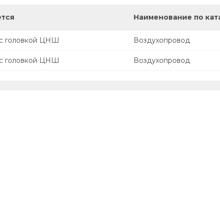
ется
Наименование по кат
 с головкой ЦНШ
Воздухопровод
 с головкой ЦНШ
Воздухопровод