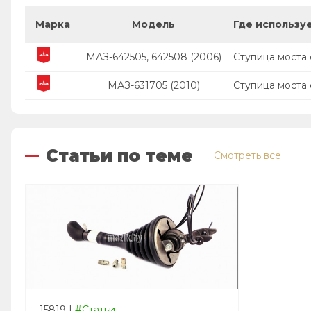
Марка
Модель
Где использу
МАЗ-642505, 642508 (2006)
Ступица моста
МАЗ-631705 (2010)
Ступица моста
Статьи по теме
Смотреть все
15819
|
#Статьи