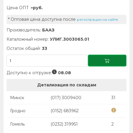
-
Цена ОПТ :
руб.
* Оптовая цена доступна после
регистрации на сайте
Производитель:
БААЗ
Каталожный номер:
УЛИГ.3003065.01
Остаток общий:
33
Доступно к отгрузке:
08.08
Детализация по складам
Минск
(017) 3009400
31
Гродно
(0152) 683962
Гомель
(0232) 319951
2