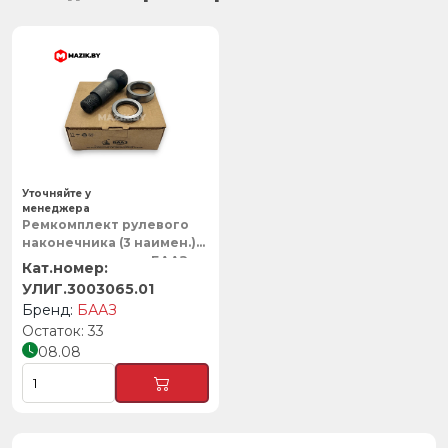
Уточняйте у
менеджера
Ремкомплект рулевого
наконечника (3 наимен.)
палец с сухарями, БААЗ
УЛИГ.3003065.01
БААЗ
33
08.08