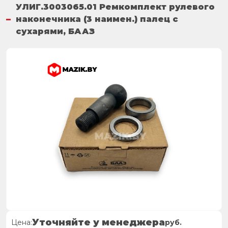
УЛИГ.3003065.01 Ремкомплект рулевого
наконечника (3 наимен.) палец с
сухарями, БААЗ
Уточняйте у менеджера
Цена:
руб.