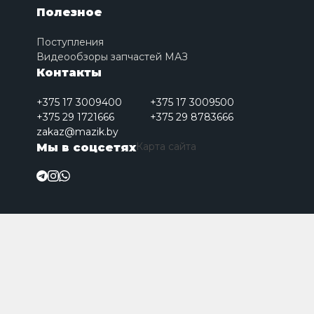
Полезное
Поступления
Видеообзоры запчастей МАЗ
Контакты
+375 17 3009400
+375 17 3009500
+375 29 1721666
+375 29 8783666
zakaz@mazik.by
Карта сайта
Мы в соцсетях