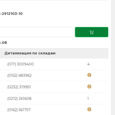
-2912103-10
.08
Детализация по складам
(017) 3009400
4
(0152) 683962
(0232) 319951
(0212) 261608
1
(0162) 561757