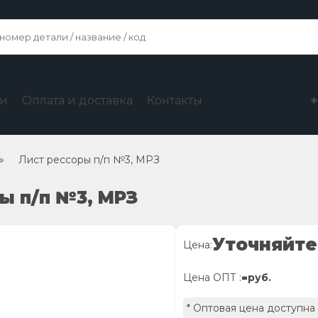
ги
Оплата и доставка
Контакты
»
Лист рессоры п/п №3, МРЗ
ры п/п №3, МРЗ
Уточняйте
Цена:
-
Цена ОПТ :
руб.
* Оптовая цена доступна