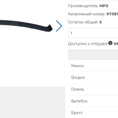
Производитель:
МРЗ
Каталожный номер:
97581
Остаток общий:
5
Доступно к отгрузке:
06
Минск
Гродно
Гомель
Витебск
Брест