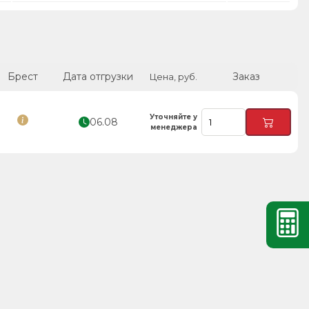
Брест
Дата отгрузки
Заказ
Цена, руб.
Уточняйте у
06.08
менеджера