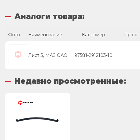
Аналоги товара:
Фото
Наименование
Кат.номер
Пр-во
Лист 3, МАЗ ОАО
97581-2912103-10
Недавно просмотренные: