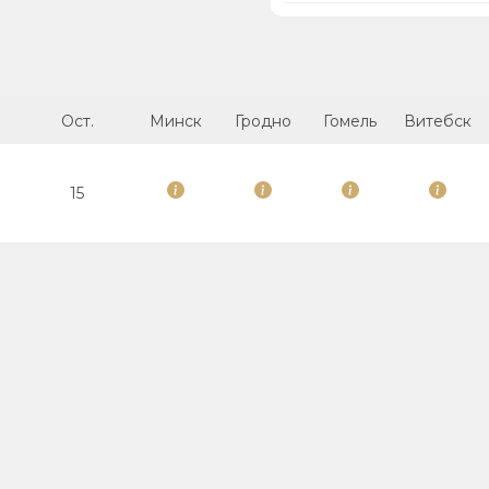
Ост.
Минск
Гродно
Гомель
Витебск
15