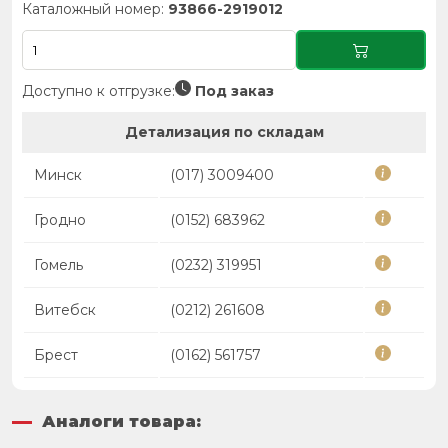
Каталожный номер:
93866-2919012
Доступно к отгрузке:
Под заказ
Детализация по складам
Минск
(017) 3009400
Гродно
(0152) 683962
Гомель
(0232) 319951
Витебск
(0212) 261608
Брест
(0162) 561757
Аналоги товара: