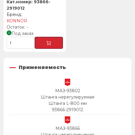
93866-
2919012
KONNOR
-
Под заказ
Применяемость
МАЗ-93802
Штанга нерегулируемая
Штанга L-800 мм
93866-2919012
МАЗ-93866
Штанга нерегулируемая