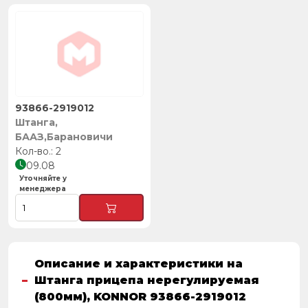
93866-2919012
Штанга,
БААЗ,Барановичи
2
09.08
Уточняйте у
менеджера
Описание и характеристики на
Штанга прицепа нерегулируемая
(800мм), KONNOR 93866-2919012