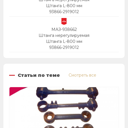
Штанга L-800 мм
93866-2919012
МАЗ-938662
Штанга нерегулируемая
Штанга L-800 мм
93866-2919012
Статьи по теме
Смотреть все