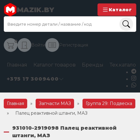
MAZIK.BY
Каталог
0
Войти
Регистрация
Главная
Каталог товаров
Бренды
Тех.каталог
+375 17 3009400
Главная
»
Запчасти МАЗ
»
Группа 29: Подвеска
»
Палец реактивной штанги, МАЗ
931010-2919098 Палец реактивной
штанги, МАЗ