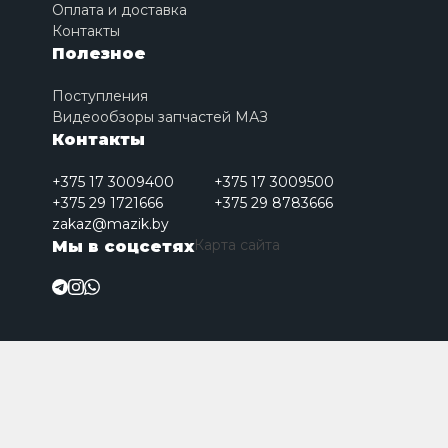
Оплата и доставка
Контакты
Полезное
Поступления
Видеообзоры запчастей МАЗ
Контакты
+375 17 3009400
+375 17 3009500
+375 29 1721666
+375 29 8783666
zakaz@mazik.by
Карта сайта
Мы в соцсетях