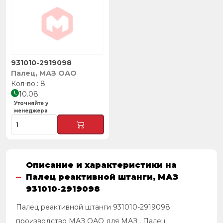
931010-2919098
Палец, МАЗ ОАО
8
10.08
Уточняйте у
менеджера
Описание и характеристики на
Палец реактивной штанги, МАЗ
931010-2919098
Палец реактивной штанги 931010-2919098
производство МАЗ ОАО для МАЗ , Палец