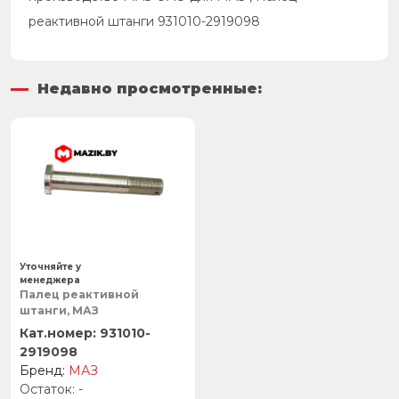
реактивной штанги 931010-2919098
Недавно просмотренные:
Уточняйте у
менеджера
Палец реактивной
штанги, МАЗ
931010-
2919098
МАЗ
-