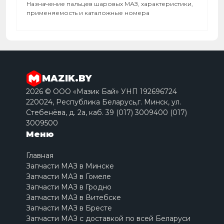
Назначение пальцев шаровых МАЗ, характеристики,
применяемость и каталожные номера
MAZIK.BY
2026 © ООО «Мазик Бай» УНП 192696724
220024, Республика Беларусь,г. Минск, ул.
Стебенёва, д. 2a, каб. 39 (017) 3009400 (017)
3009500
Меню
Главная
Запчасти МАЗ в Минске
Запчасти МАЗ в Гомеле
Запчасти МАЗ в Гродно
Запчасти МАЗ в Витебске
Запчасти МАЗ в Бресте
Запчасти МАЗ с доставкой по всей Беларуси