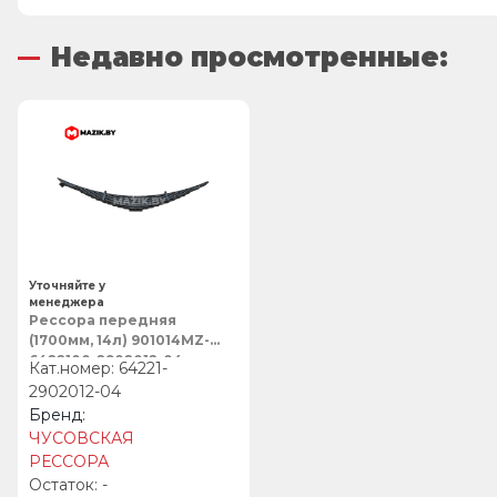
Недавно просмотренные:
Уточняйте у
менеджера
Рессора передняя
(1700мм, 14л) 901014MZ-
6422100-2902012-04,
64221-
ЧУСОВСКАЯ РЕССОРА
2902012-04
ЧУСОВСКАЯ
РЕССОРА
-