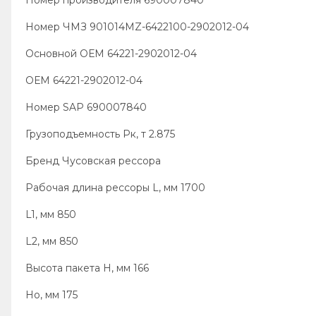
Номер производителя 690007840
Номер ЧМЗ 901014MZ-6422100-2902012-04
Основной ОЕМ 64221-2902012-04
ОЕМ 64221-2902012-04
Номер SAP 690007840
Грузоподъемность Рк, т 2.875
Бренд Чусовская рессора
Рабочая длина рессоры L, мм 1700
L1, мм 850
L2, мм 850
Высота пакета Н, мм 166
Но, мм 175