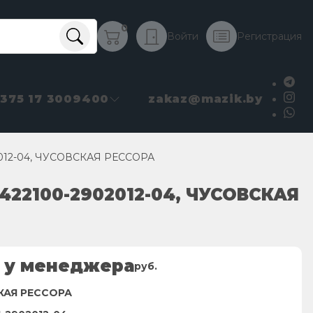
0
Войти
Регистрация
+375 17 3009400
zakaz@mazik.by
02012-04, ЧУСОВСКАЯ РЕССОРА
6422100-2902012-04, ЧУСОВСКАЯ
 у менеджера
руб.
КАЯ РЕССОРА