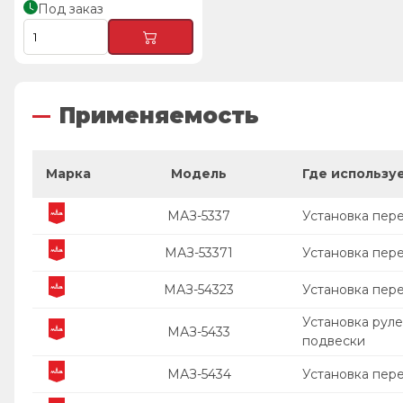
Под заказ
Применяемость
Марка
Модель
Где использу
МАЗ-5337
Установка пер
МАЗ-53371
Установка пер
МАЗ-54323
Установка пер
Установка рул
МАЗ-5433
подвески
МАЗ-5434
Установка пер