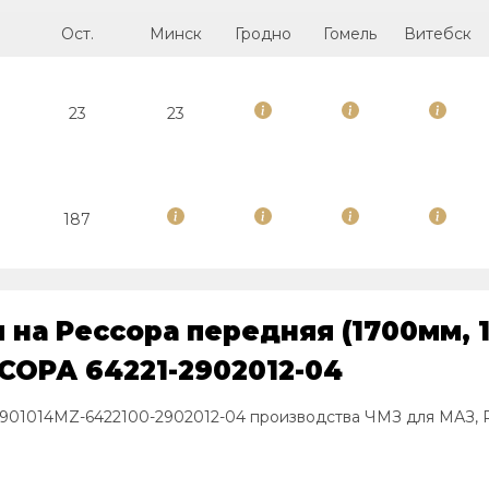
Ост.
Минск
Гродно
Гомель
Витебск
23
23
187
на Рессора передняя (1700мм, 1
СОРА 64221-2902012-04
З 901014MZ-6422100-2902012-04 производства ЧМЗ для МАЗ, Р