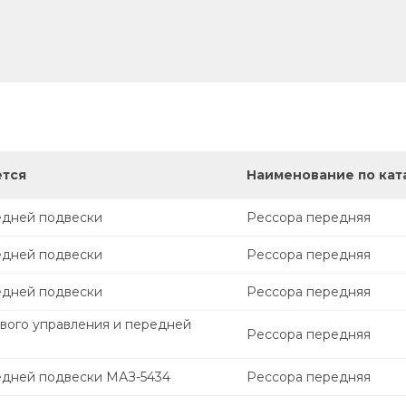
ется
Наименование по кат
едней подвески
Рессора передняя
едней подвески
Рессора передняя
едней подвески
Рессора передняя
евого управления и передней
Рессора передняя
едней подвески МАЗ-5434
Рессора передняя