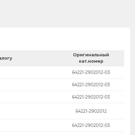
Оригинальный
алогу
кат.номер
64221-2902012-03
64221-2902012-03
64221-2902012-03
64221-2902012
64221-2902012-03