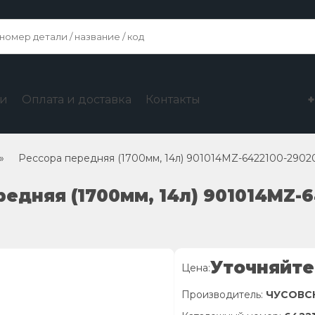
ги
Оплата и доставка
Контакты
»
Рессора передняя (1700мм, 14л) 901014MZ-6422100-29
редняя (1700мм, 14л) 901014MZ-
Уточняйте
Цена:
Производитель:
ЧУСОВС