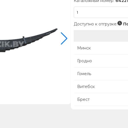
Каталожный номер:
6422
Доступно к отгрузке:
По
Минск
Гродно
Гомель
Витебск
Брест