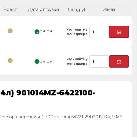
Брест
Дата отгрузки
Заказ
Цена, руб.
Уточняйте у
08.08
менеджера
Уточняйте у
08.08
менеджера
4л) 901014MZ-6422100-
ессора передняя (1700мм, 14л) 64221-2902012-04, ЧМЗ