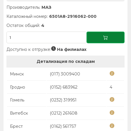
Производитель:
МАЗ
Каталожный номер:
6501А8-2916062-000
Остаток общий:
4
Доступно к отгрузке:
На филиалах
Детализация по складам
Минск
(017) 3009400
Гродно
(0152) 683962
4
Гомель
(0232) 319951
Витебск
(0212) 261608
Брест
(0162) 561757