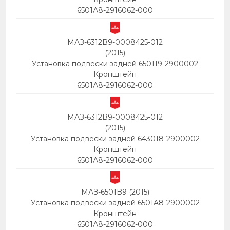
6501А8-2916062-000
МАЗ-6312B9-0008425-012
(2015)
Установка подвески задней 650119-2900002
Кронштейн
6501А8-2916062-000
МАЗ-6312B9-0008425-012
(2015)
Установка подвески задней 643018-2900002
Кронштейн
6501А8-2916062-000
МАЗ-6501B9 (2015)
Установка подвески задней 6501A8-2900002
Кронштейн
6501А8-2916062-000