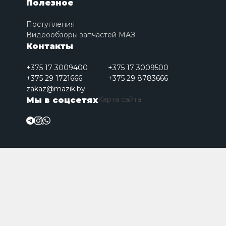
Полезное
Поступления
Видеообзоры запчастей МАЗ
Контакты
+375 17 3009400
+375 17 3009500
+375 29 1721666
+375 29 8783666
zakaz@mazik.by
Карта сайта
Мы в соцсетях