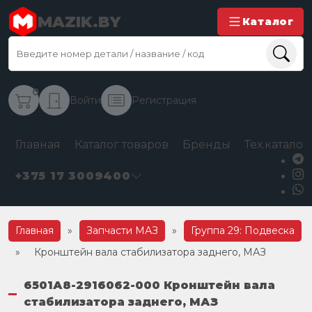
MAZIK.BY
Каталог
0
Войти
Регистрация
Главная
Каталог товаров
Бренды
Тех.каталог
+375 17 3009400
Главная
»
Запчасти МАЗ
»
Группа 29: Подвеска
»
Кронштейн вала стабилизатора заднего, МАЗ
6501А8-2916062-000 Кронштейн вала
стабилизатора заднего, МАЗ