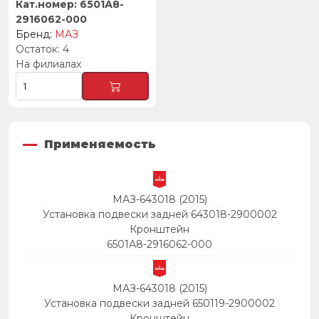
6501А8-
2916062-000
МАЗ
4
На филиалах
Применяемость
МАЗ-643018 (2015)
Установка подвески задней 643018-2900002
Кронштейн
6501А8-2916062-000
МАЗ-643018 (2015)
Установка подвески задней 650119-2900002
Кронштейн