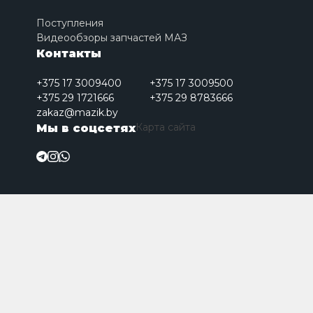
Поступления
Видеообзоры запчастей МАЗ
Контакты
+375 17 3009400
+375 17 3009500
+375 29 1721666
+375 29 8783666
zakaz@mazik.by
Карта сайта
Мы в соцсетях