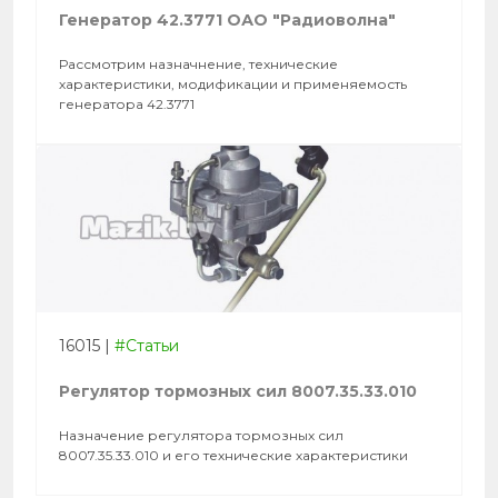
Генератор 42.3771 ОАО "Радиоволна"
Рассмотрим назначнение, технические
характеристики, модификации и применяемость
генератора 42.3771
16015
|
#Статьи
Регулятор тормозных сил 8007.35.33.010
Назначение регулятора тормозных сил
8007.35.33.010 и его технические характеристики