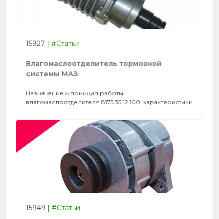
15927
|
#Статьи
Влагомаслоотделитель тормозной
системы МАЗ
Назначение и принцип работы
влагомаслоотделителя 8175.35.12.100, характеристики
15949
|
#Статьи