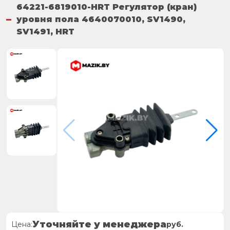
64221-6819010-HRT Регулятор (кран)
уровня пола 4640070010, SV1490,
SV1491, HRT
Уточняйте у менеджера
Цена:
руб.