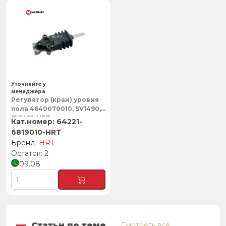
Уточняйте у
менеджера
Регулятор (кран) уровня
пола 4640070010, SV1490,
SV1491, HRT
64221-
6819010-HRT
HRT
2
09.08
Статьи по теме
Смотреть все