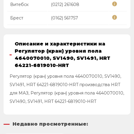
Витебск
(0212) 261608
Брест
(0162) 561757
Описание и характеристики на
Регулятор (кран) уровня пола
4640070010, SV1490, SV1491, HRT
64221-6819010-HRT
Регулятор (кран) уровня пола 4640070010, SV1490,
SV1491, HRT 64221-6819010-HRT производства HRT
для МАЗ, Регулятор (кран) уровня пола 4640070010,
SV1490, SV1491, HRT 64221-6819010-HRT
Недавно просмотренные: