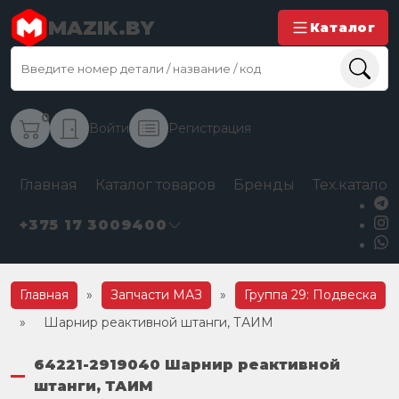
MAZIK.BY
Каталог
0
Войти
Регистрация
Главная
Каталог товаров
Бренды
Тех.каталог
+375 17 3009400
Главная
»
Запчасти МАЗ
»
Группа 29: Подвеска
»
Шарнир реактивной штанги, ТАИМ
64221-2919040 Шарнир реактивной
штанги, ТАИМ