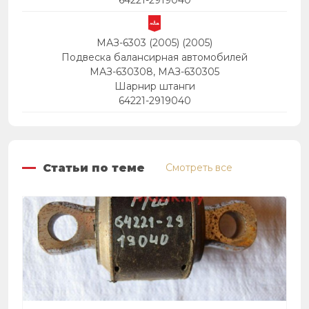
64221-2919040
МАЗ-6303 (2005) (2005)
Подвеска балансирная автомобилей
МАЗ-630308, МАЗ-630305
Шарнир штанги
64221-2919040
Статьи по теме
Смотреть все