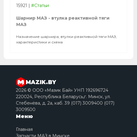
15921
|
#Статьи
Шарнир МАЗ - втулка реактивной тяги
МАЗ
Назначение шарнира, втулки реактивной тяги МАЗ,
характеристики и схема
MAZIK.BY
2026 © ООО «Мазик Бай» УНП 192696724
220024, Республика Беларусь,г. Минск, ул.
Стебенёва, д. 2a, каб. 39 (017) 3009400 (017)
3009500
Меню
Главная
Запчасти МАЗ в Минске