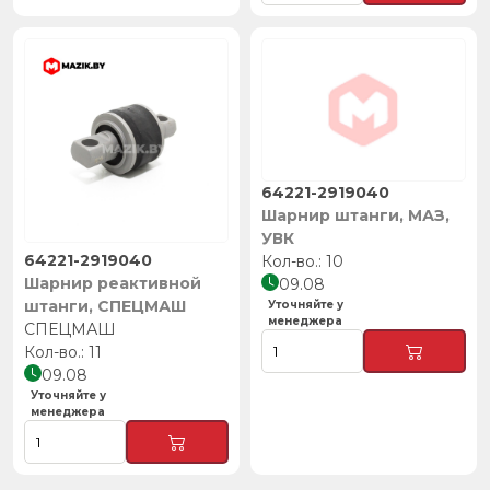
64221-2919040
Шарнир штанги, МАЗ,
УВК
64221-2919040
10
Шарнир реактивной
09.08
штанги, СПЕЦМАШ
Уточняйте у
менеджера
СПЕЦМАШ
11
09.08
Уточняйте у
менеджера