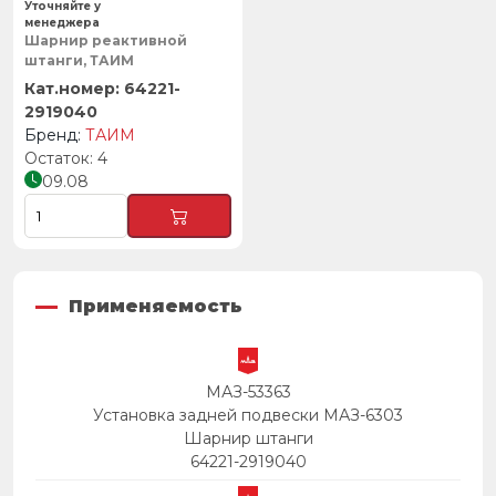
Уточняйте у
менеджера
Шарнир реактивной
штанги, ТАИМ
64221-
2919040
ТАИМ
4
09.08
Применяемость
МАЗ-53363
Установка задней подвески МАЗ-6303
Шарнир штанги
64221-2919040