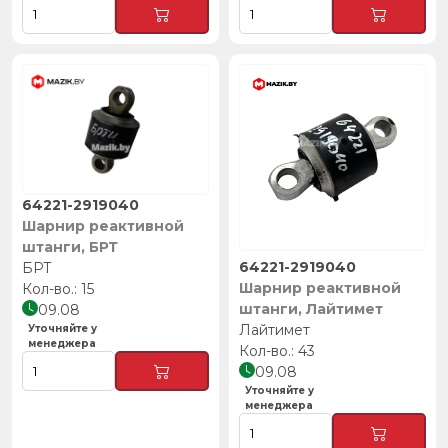
64221-2919040
Шарнир реактивной
штанги, БРТ
64221-2919040
БРТ
Шарнир реактивной
15
штанги, Лайтимет
09.08
Лайтимет
Уточняйте у
менеджера
43
09.08
Уточняйте у
менеджера