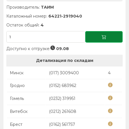
Производитель:
ТАИМ
Каталожный номер:
64221-2919040
Остаток общий:
4
Доступно к отгрузке:
09.08
Детализация по складам
Минск
(017) 3009400
4
Гродно
(0152) 683962
Гомель
(0232) 319951
Витебск
(0212) 261608
Брест
(0162) 561757