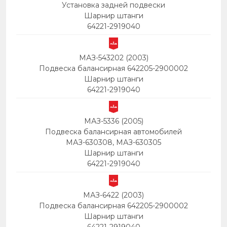
Установка задней подвески
Шарнир штанги
64221-2919040
МАЗ-543202 (2003)
Подвеска балансирная 642205-2900002
Шарнир штанги
64221-2919040
МАЗ-5336 (2005)
Подвеска балансирная автомобилей
МАЗ-630308, МАЗ-630305
Шарнир штанги
64221-2919040
МАЗ-6422 (2003)
Подвеска балансирная 642205-2900002
Шарнир штанги