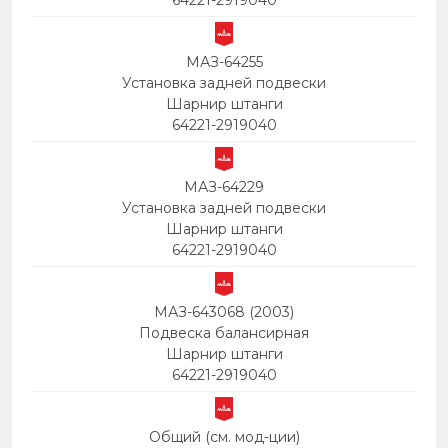
64221-2919040
МАЗ-64255
Установка задней подвески
Шарнир штанги
64221-2919040
МАЗ-64229
Установка задней подвески
Шарнир штанги
64221-2919040
МАЗ-643068 (2003)
Подвеска балансирная
Шарнир штанги
64221-2919040
Общий (см. мод-ции)