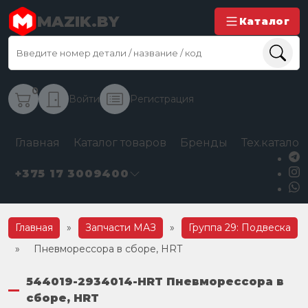
MAZIK.BY
Каталог
0
Войти
Регистрация
Главная
Каталог товаров
Бренды
Тех.каталог
+375 17 3009400
Главная
»
Запчасти МАЗ
»
Группа 29: Подвеска
»
Пневморессора в сборе, HRT
544019-2934014-HRT Пневморессора в
сборе, HRT