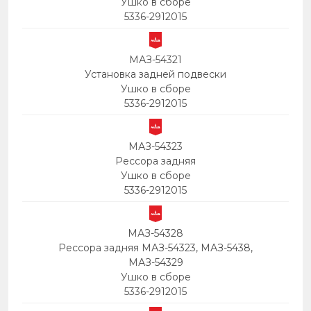
Ушко в сборе
5336-2912015
МАЗ-54321
Установка задней подвески
Ушко в сборе
5336-2912015
МАЗ-54323
Рессора задняя
Ушко в сборе
5336-2912015
МАЗ-54328
Рессора задняя МАЗ-54323, МАЗ-5438,
МАЗ-54329
Ушко в сборе
5336-2912015