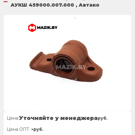
АУКШ 459000.007.000 , Автако
Уточняйте у менеджера
Цена:
руб.
-
Цена ОПТ :
руб.