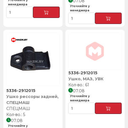
Уточняйте у
07.08
менеджера
Уточняйте у
менеджера
5336-2912015
Ушко, МАЗ, УВК
61
5336-2912015
07.08
Ушко рессоры задней,
Уточняйте у
менеджера
СПЕЦМАШ
СПЕЦМАШ
5
07.08
Уточняйте у