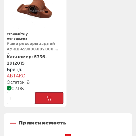
Уточняйте у
менеджера
Ушко рессоры задней
АУКШ 459000.007.000 ,
Автако
5336-
2912015
АВТАКО
8
07.08
Применяемость