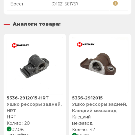
Брест
(0162) 561757
Аналоги товара:
5336-2912015-HRT
5336-2912015
Ушко рессоры задней,
Ушко рессоры задней,
HRT
Клецкий мехзавод
HRT
Клецкий
20
мехзавод
07.08
42