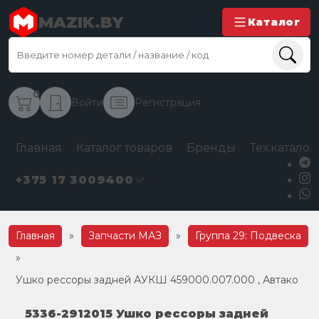
MAZIK.BY
Каталог
0
Войти
Регистрация
Главная
Каталог товаров
Бренды
Тех.каталог
+375 17 3009400
Главная
»
Запчасти МАЗ
»
Группа 29: Подвеска
»
Ушко рессоры задней АУКШ 459000.007.000 , Автако
5336-2912015 Ушко рессоры задней