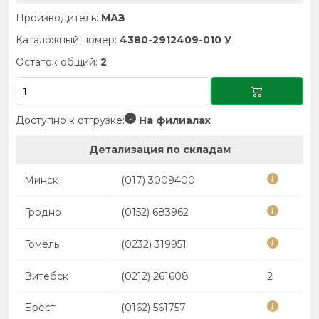
Производитель:
МАЗ
Каталожный номер:
4380-2912409-010 У
Остаток общий:
2
Доступно к отгрузке:
На филиалах
Детализация по складам
Минск
(017) 3009400
Гродно
(0152) 683962
Гомель
(0232) 319951
Витебск
(0212) 261608
2
Брест
(0162) 561757