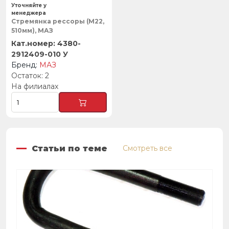
Уточняйте у
менеджера
Стремянка рессоры (М22,
510мм), МАЗ
4380-
2912409-010 У
МАЗ
2
На филиалах
Статьи по теме
Смотреть все