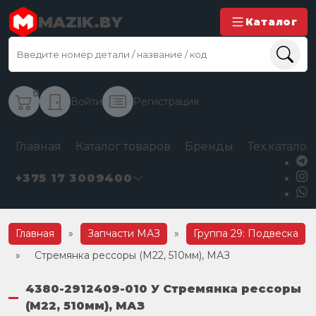
MAZIK.BY
Каталог
0
Войти
Регистрация
Главная
Каталог товаров
Бренды
Тех.каталог
+375 17 3009400
Главная
»
Запчасти МАЗ
»
Группа 29: Подвеска
»
Стремянка рессоры (М22, 510мм), МАЗ
4380-2912409-010 У Стремянка рессоры
(М22, 510мм), МАЗ