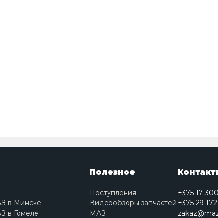
Полезное
Контакт
Поступления
+375 17 30
АЗ в Минске
Видеообзоры запчастей
+375 29 172
З в Гомеле
МАЗ
zakaz@maz