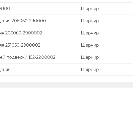
19100
Шарнир
дняя 206060-2900001
Шарнир
яя 206060-2900002
Шарнир
яя 251050-2900002
Шарнир
ней подвески 152-2900002
Шарнир
едняя
Шарнир