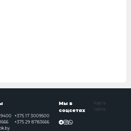
Карта
ы
Мы в
сайта
соцсетях
09400
+375 17 3009500
1666
+375 29 8783666
ik.by