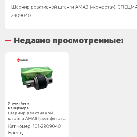
Шарнир реактивной штанги АМАЗ («конфета»), СПЕЦМ
2909040
Недавно просмотренные:
Уточняйте у
менеджера
Шарнир реактивной
штанги АМАЗ («конфета»),
СПЕЦМАШ
101-2909040