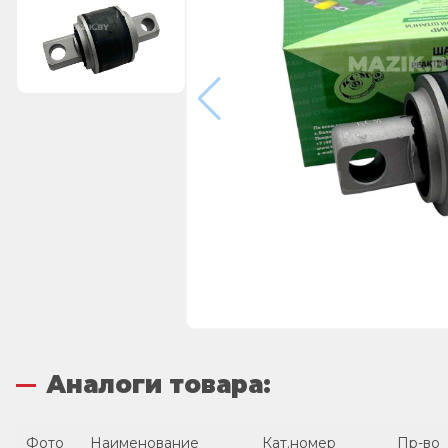
Аналоги товара:
Фото
Наименование
Кат.номер
Пр-во