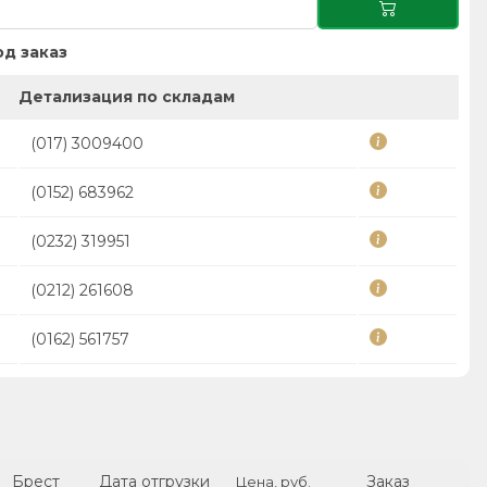
д заказ
Детализация по складам
(017) 3009400
(0152) 683962
(0232) 319951
(0212) 261608
(0162) 561757
Брест
Дата отгрузки
Заказ
Цена, руб.