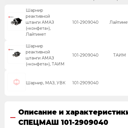
Шарнир
реактивной
штанги АМАЗ
101-2909040
Лайтиме
(«конфета»),
Лайтимет
Шарнир
реактивной
101-2909040
ТАИМ
штанги АМАЗ
(«конфета»), ТАИМ
Шарнир, МАЗ, УВК
101-2909040
Описание и характеристик
СПЕЦМАШ 101-2909040