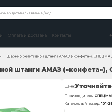
ги
Оплата и доставка
Контакты
»
Шарнир реактивной штанги АМАЗ («конфета»), СПЕЦМ
вной штанги АМАЗ («конфета»)
Уточняйте
Цена:
Производитель:
СПЕЦМА
Каталожный номер:
101-