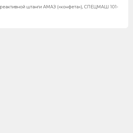
еактивной штанги АМАЗ («конфета»), СПЕЦМАШ 101-