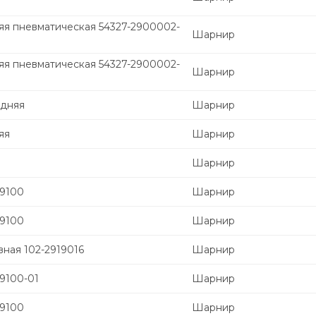
яя пневматическая 54327-2900002-
Шарнир
яя пневматическая 54327-2900002-
Шарнир
едняя
Шарнир
яя
Шарнир
Шарнир
19100
Шарнир
19100
Шарнир
ная 102-2919016
Шарнир
9100-01
Шарнир
19100
Шарнир