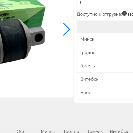
Доступно к отгрузке:
По
Минск
Гродно
Гомель
Витебск
Брест
Ост.
Минск
Гродно
Гомель
Витебск