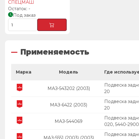
СПЕЦМАШ
-
Под заказ
Применяемость
Марка
Модель
Где использу
Подвеска задн
МАЗ-543202 (2003)
20
Подвеска задн
МАЗ-6422 (2003)
20
Подвеска задн
МАЗ-544069
020, 5440-290
Подвеска задн
МАЗ-5551 (2003) (2003)