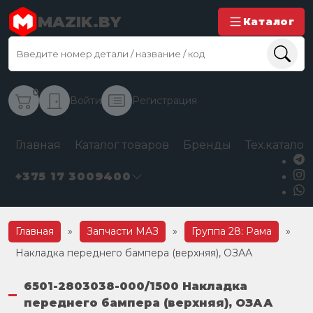
MAZIK.BY
Каталог
0
Войти
Регистрация
Главная
Каталог товаров
Бренды
Тех.каталог
+375 17 3009400
Главная
»
Запчасти МАЗ
»
Группа 28: Рама
»
Накладка переднего бампера (верхняя), ОЗАА
6501-2803038-000/1500 Накладка
переднего бампера (верхняя), ОЗАА