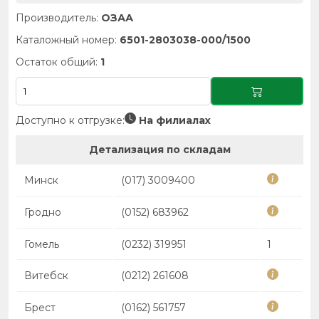
Производитель:
ОЗАА
Каталожный номер:
6501-2803038-000/1500
Остаток общий:
1
Доступно к отгрузке:
На филиалах
Детализация по складам
Минск
(017) 3009400
Гродно
(0152) 683962
Гомель
(0232) 319951
1
Витебск
(0212) 261608
Брест
(0162) 561757