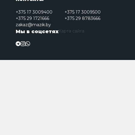
+375 17 3009400
+375 17 3009500
+375 29 1721666
+375 29 8783666
zakaz@mazik.by
Карта сайта
Мы в соцсетях