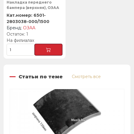
Накладка переднего
бампера (верхняя), ОЗАА
6501-
2803038-000/1500
ОЗАА
1
На филиалах
Статьи по теме
Смотреть все