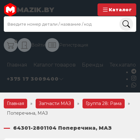
MAZIK.BY
Каталог
0
Войти
Регистрация
Главная
Каталог товаров
Бренды
Тех.каталог
+375 17 3009400
Главная
»
Запчасти МАЗ
»
Группа 28: Рама
»
Поперечина, МАЗ
64301-2801104 Поперечина, МАЗ