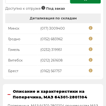
Доступно к отгрузке:
Под заказ
Детализация по складам
Минск
(017) 3009400
Гродно
(0152) 683962
Гомель
(0232) 319951
Витебск
(0212) 261608
Брест
(0162) 561757
Описание и характеристики на
Поперечина, МАЗ 64301-2801104
Поперечина, МАЗ 64301-2801104 производства МАЗ