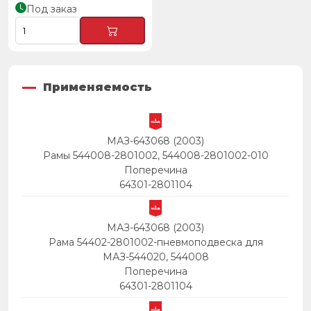
Под заказ
Применяемость
МАЗ-643068 (2003)
Рамы 544008-2801002, 544008-2801002-010
Поперечина
64301-2801104
МАЗ-643068 (2003)
Рама 54402-2801002-пневмоподвеска для
МАЗ-544020, 544008
Поперечина
64301-2801104