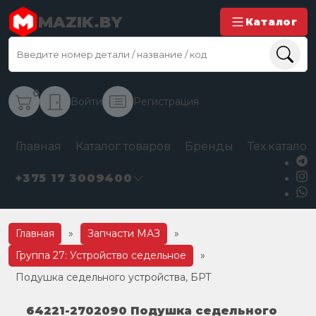
MAZIK.BY
Каталог
0
Войти
Регистрация
Главная
Каталог товаров
Бренды
Тех.каталог
+375 17 3009400
Главная
»
Запчасти МАЗ
»
Группа 27: Устройство седельное
»
Подушка седельного устройства, БРТ
64221-2702090 Подушка седельного