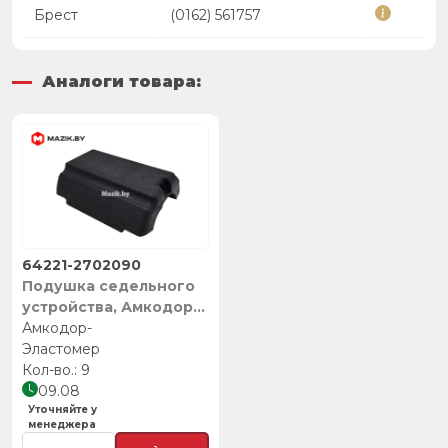
Брест
(0162) 561757
Аналоги товара:
64221-2702090
Подушка седельного
устройства, Амкодор-
Эластомер
Амкодор-
Эластомер
9
09.08
Уточняйте у
менеджера