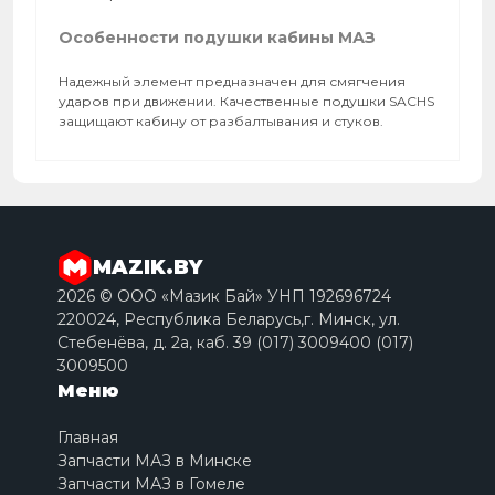
Особенности подушки кабины МАЗ
Надежный элемент предназначен для смягчения
ударов при движении. Качественные подушки SACHS
защищают кабину от разбалтывания и стуков.
MAZIK.BY
2026 © ООО «Мазик Бай» УНП 192696724
220024, Республика Беларусь,г. Минск, ул.
Стебенёва, д. 2a, каб. 39 (017) 3009400 (017)
3009500
Меню
Главная
Запчасти МАЗ в Минске
Запчасти МАЗ в Гомеле