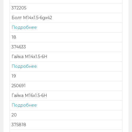
372205
Болт М14х1.5-6gх42
Подробнее
18
374633
Гайка М14х1.5-6Н
Подробнее
19
250691
Гайка М16х1.5-6Н
Подробнее
20
375818