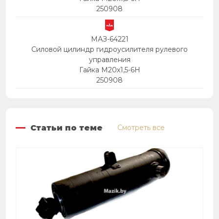
250908
МАЗ-64221
Силовой цилиндр гидроусилителя рулевого
управления
Гайка М20х1,5-6Н
250908
Статьи по теме
Смотреть все