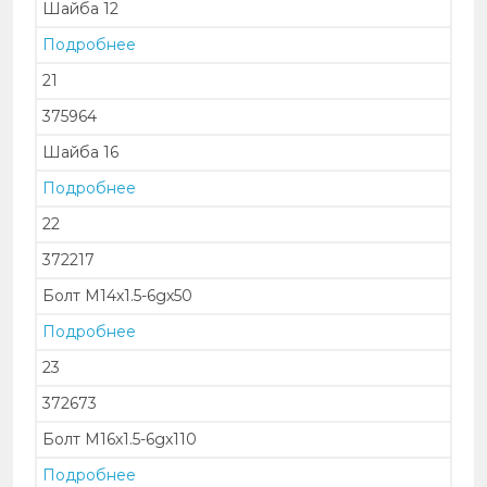
Шайба 12
Подробнее
21
375964
Шайба 16
Подробнее
22
372217
Болт М14х1.5-6gх50
Подробнее
23
372673
Болт М16х1.5-6gх110
Подробнее