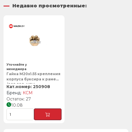
Недавно просмотренные:
Уточняйте у
менеджера
Гайка М20х1.55 крепления
корпуса буксира к раме
/002.908, КСМ
250908
КСМ
27
10.08