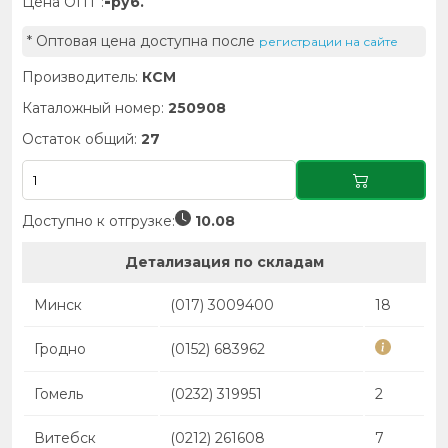
-
Цена ОПТ :
руб.
* Оптовая цена доступна после
регистрации на сайте
Производитель:
КСМ
Каталожный номер:
250908
Остаток общий:
27
Доступно к отгрузке:
10.08
Детализация по складам
Минск
(017) 3009400
18
Гродно
(0152) 683962
Гомель
(0232) 319951
2
Витебск
(0212) 261608
7