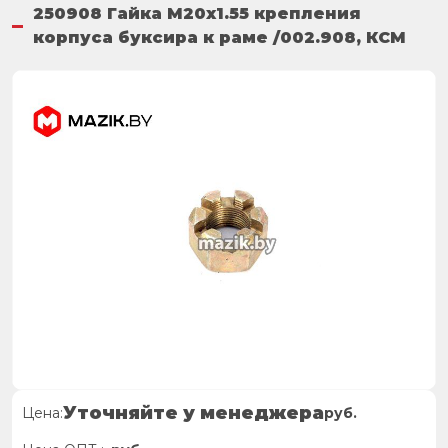
250908 Гайка М20х1.55 крепления
корпуса буксира к раме /002.908, КСМ
Уточняйте у менеджера
Цена:
руб.