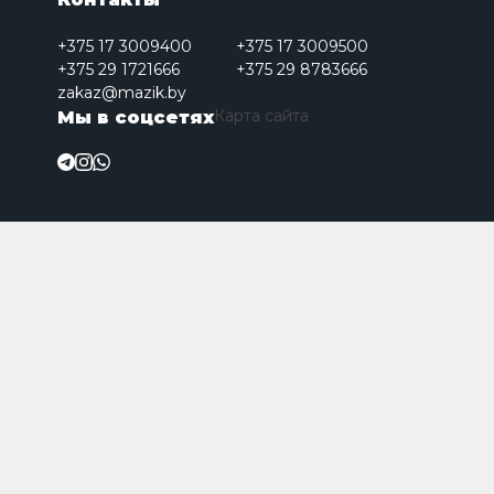
+375 17 3009400
+375 17 3009500
+375 29 1721666
+375 29 8783666
zakaz@mazik.by
Карта сайта
Мы в соцсетях