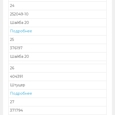
24
252049-10
Шайба 20
Подробнее
25
376197
Шайба 20
26
404391
Штуцер
Подробнее
27
371794