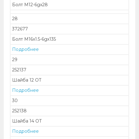
Болт М12-6gх28
28
372677
Болт М16х1.5-6gх135
Подробнее
29
252137
Шайба 12 ОТ
Подробнее
30
252138
Шайба 14 ОТ
Подробнее