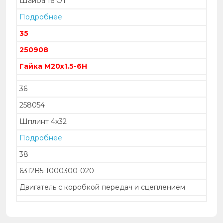
Шайба 16 ОТ
Подробнее
35
250908
Гайка М20х1.5-6Н
36
258054
Шплинт 4х32
Подробнее
38
6312B5-1000300-020
Двигатель с коробкой передач и сцеплением