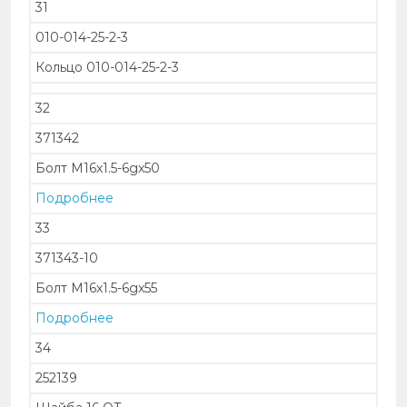
31
010-014-25-2-3
Кольцо 010-014-25-2-3
32
371342
Болт М16х1.5-6gх50
Подробнее
33
371343-10
Болт М16х1.5-6gх55
Подробнее
34
252139