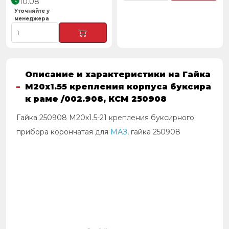
10.08
Уточняйте у
менеджера
Описание и характеристики на Гайка
М20х1.55 крепления корпуса буксира
к раме /002.908, КСМ 250908
Гайка 250908 М20х1.5-21 крепления буксирного
прибора корончатая для
МАЗ
, гайка 250908