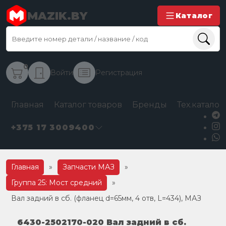
MAZIK.BY
Каталог
0
Войти
Регистрация
Главная
Каталог товаров
Бренды
Тех.каталог
+375 17 3009400
Главная
»
Запчасти МАЗ
»
Группа 25: Мост средний
»
Вал задний в сб. (фланец d=65мм, 4 отв, L=434), МАЗ
6430-2502170-020 Вал задний в сб.