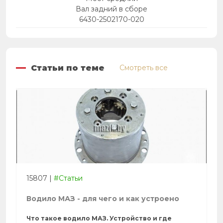
Вал задний в сборе
6430-2502170-020
Статьи по теме
Смотреть все
15807
|
#Статьи
Водило МАЗ - для чего и как устроено
Что такое водило МАЗ. Устройство и где