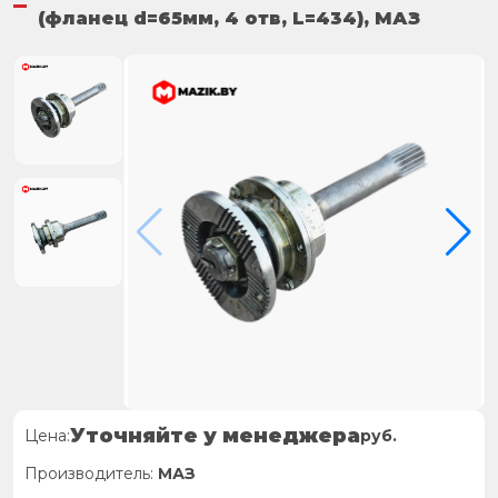
(фланец d=65мм, 4 отв, L=434), МАЗ
Уточняйте у менеджера
Цена:
руб.
Производитель:
МАЗ