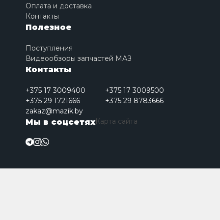
Оплата и доставка
Контакты
Полезное
Поступления
Видеообзоры запчастей МАЗ
Контакты
+375 17 3009400
+375 17 3009500
+375 29 1721666
+375 29 8783666
zakaz@mazik.by
Карта сайта
Мы в соцсетях