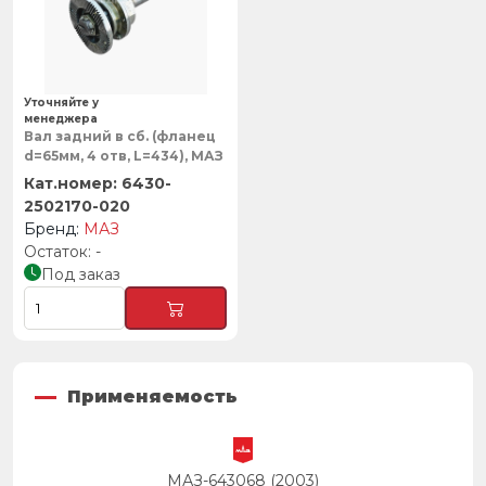
Уточняйте у
менеджера
Вал задний в сб. (фланец
d=65мм, 4 отв, L=434), МАЗ
6430-
2502170-020
МАЗ
-
Под заказ
Применяемость
МАЗ-643068 (2003)