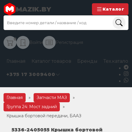
MAZIK.BY
Каталог
0
Войти
Регистрация
Главная
Каталог товаров
Бренды
Тех.каталог
+375 17 3009400
Главная
»
Запчасти МАЗ
»
Группа 24: Мост задний
»
Крышка бортовой передачи, БААЗ
5336-2405055 Крышка бортовой