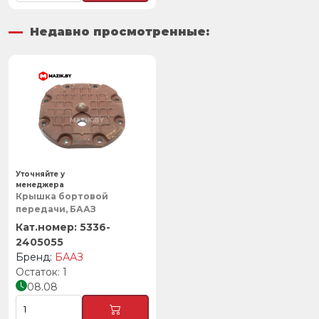
Недавно просмотренные:
Уточняйте у
менеджера
Крышка бортовой
передачи, БААЗ
5336-
2405055
БААЗ
1
08.08