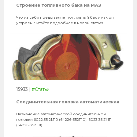
Строение топливного бака на МАЗ
Что из себя представляет топливный бак и как он
устроен. Читайте подробнее в новой статье!
15933
|
#Статьи
Соединительная головка автоматическая
Назначение автоматической соединительной
головки 6022.35.21.110 (64226-3521110), 6023.35.21.111
(64226-3521111)